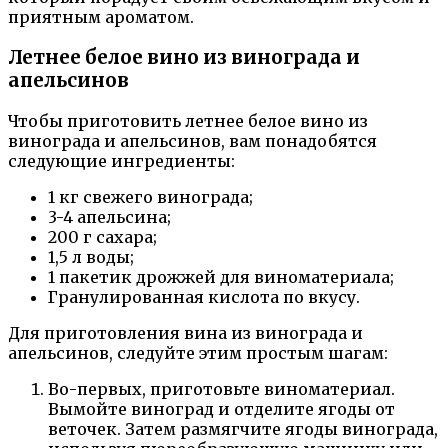
приятным ароматом.
Летнее белое вино из винограда и
апельсинов
Чтобы приготовить летнее белое вино из
винограда и апельсинов, вам понадобятся
следующие ингредиенты:
1 кг свежего винограда;
3-4 апельсина;
200 г сахара;
1,5 л воды;
1 пакетик дрожжей для виноматериала;
Гранулированная кислота по вкусу.
Для приготовления вина из винограда и
апельсинов, следуйте этим простым шагам:
Во-первых, приготовьте виноматериал.
Вымойте виноград и отделите ягоды от
веточек. Затем размягчите ягоды винограда,