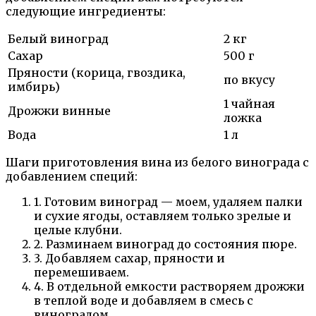
следующие ингредиенты:
Белый виноград
2 кг
Сахар
500 г
Пряности (корица, гвоздика,
по вкусу
имбирь)
1 чайная
Дрожжи винные
ложка
Вода
1 л
Шаги приготовления вина из белого винограда с
добавлением специй:
1. Готовим виноград — моем, удаляем палки
и сухие ягоды, оставляем только зрелые и
целые клубни.
2. Разминаем виноград до состояния пюре.
3. Добавляем сахар, пряности и
перемешиваем.
4. В отдельной емкости растворяем дрожжи
в теплой воде и добавляем в смесь с
виноградом.