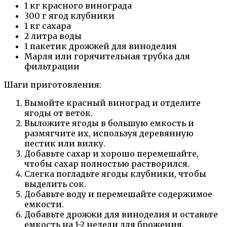
1 кг красного винограда
300 г ягод клубники
1 кг сахара
2 литра воды
1 пакетик дрожжей для виноделия
Марля или горячительная трубка для
фильтрации
Шаги приготовления:
Вымойте красный виноград и отделите
ягоды от веток.
Выложите ягоды в большую емкость и
размягчите их, используя деревянную
пестик или вилку.
Добавьте сахар и хорошо перемешайте,
чтобы сахар полностью растворился.
Слегка погладьте ягоды клубники, чтобы
выделить сок.
Добавьте воду и перемешайте содержимое
емкости.
Добавьте дрожжи для виноделия и оставьте
емкость на 1-2 недели для брожения.