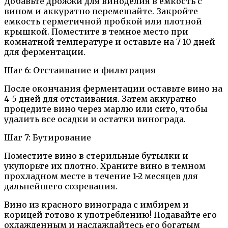
Добавьте дрожжи для виноделия в емкость с
вином и аккуратно перемешайте. Закройте
емкость герметичной пробкой или плотной
крышкой. Поместите в темное место при
комнатной температуре и оставьте на 7-10 дней
для ферментации.
Шаг 6: Отстаивание и фильтрация
После окончания ферментации оставьте вино на
4-5 дней для отстаивания. Затем аккуратно
процедите вино через марлю или сито, чтобы
удалить все осадки и остатки винограда.
Шаг 7: Бутирование
Поместите вино в стерильные бутылки и
укупорьте их плотно. Храните вино в темном
прохладном месте в течение 1-2 месяцев для
дальнейшего созревания.
Вино из красного винограда с имбирем и
корицей готово к употреблению! Подавайте его
охлажденным и наслаждайтесь его богатым