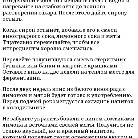
В отдельной емкости смешайте сахар с водой и
нагревайте на слабом огне до полного
растворения сахара. После этого дайте сиропу
остыть.
Когда сироп остынет, добавьте его к смеси
виноградного сока, лимонного сока и мяты.
Тщательно перемешайте, чтобы все
ингредиенты хорошо смешались.
Перелейте получившуюся смесь в стерильные
бутылки или банки и закройте крышками.
Оставьте вино на две недели на теплом месте для
ферментации.
После двух недель вино из белого винограда с
лимоном и мятой будет готово к употреблению.
Перед подачей рекомендуется охладить напиток
в холодильнике.
Не забудьте украсить бокалы с вином ломтиками
лимона и веточками свежей мяты. Получится не
только вкусный, но и красивый напиток,
который порадует своим освежающим вкусом и