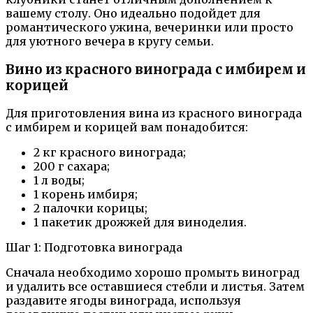
вашему столу. Оно идеально подойдет для
романтического ужина, вечеринки или просто
для уютного вечера в кругу семьи.
Вино из красного винограда с имбирем и
корицей
Для приготовления вина из красного винограда
с имбирем и корицей вам понадобится:
2 кг красного винограда;
200 г сахара;
1 л воды;
1 корень имбиря;
2 палочки корицы;
1 пакетик дрожжей для виноделия.
Шаг 1: Подготовка винограда
Сначала необходимо хорошо промыть виноград
и удалить все оставшиеся стебли и листья. Затем
раздавите ягоды винограда, используя