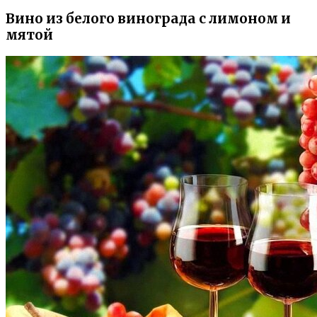
Вино из белого винограда с лимоном и
мятой