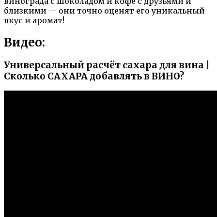
винограда с шоколадом и кофе с друзьями и
близкими — они точно оценят его уникальный
вкус и аромат!
Видео:
Универсальный расчёт сахара для вина |
Сколько САХАРА добавлять в ВИНО?