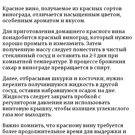
Красное вино, получаемое из красных сортов
винограда, отличается насыщенным цветом,
особенным ароматом и вкусом.
Для приготовления домашнего красного вина
понадобится красный виноград, который нужно
хорошо промыть и измельчить. Затем
полученную массу следует поместить в чистый
стеклянный сосуд и оставить на 2-3 дня при
комнатной температуре. В процессе брожения
сахар в винограде превращается в спирт.
Далее, отбрасывая шкурки и косточки, нужно
перелить получившуюся жидкость в другой
сосуд, оставив набравшуюся осадок на дне.
Жидкость следует закрыть пробкой с
регулятором давления или использовать
винтовую крышку, чтобы излишек углекислого
газа мог выходить.
Важно помнить, что красному вину требуется
более продолжительное время для выдержки и