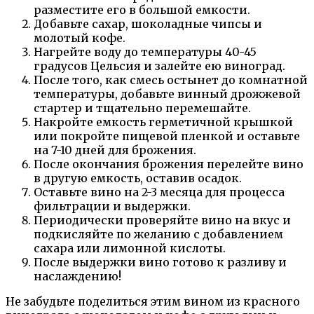
разместите его в большой емкости.
Добавьте сахар, шоколадные чипсы и
молотый кофе.
Нагрейте воду до температуры 40-45
градусов Цельсия и залейте ею виноград.
После того, как смесь остынет до комнатной
температуры, добавьте винный дрожжевой
стартер и тщательно перемешайте.
Накройте емкость герметичной крышкой
или покройте пищевой пленкой и оставьте
на 7-10 дней для брожения.
После окончания брожения перелейте вино
в другую емкость, оставив осадок.
Оставьте вино на 2-3 месяца для процесса
фильтрации и выдержки.
Периодически проверяйте вино на вкус и
подкисляйте по желанию с добавлением
сахара или лимонной кислоты.
После выдержки вино готово к разливу и
наслаждению!
Не забудьте поделиться этим вином из красного