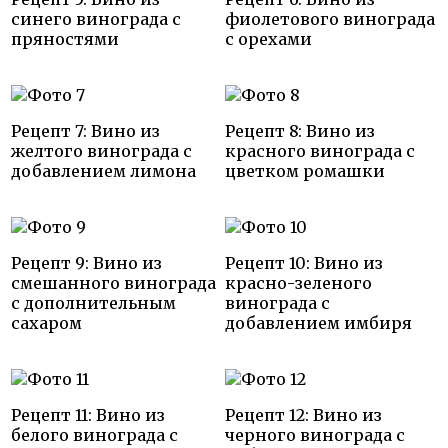
синего винограда с
фиолетового винограда
пряностями
с орехами
Рецепт 7: Вино из
Рецепт 8: Вино из
желтого винограда с
красного винограда с
добавлением лимона
цветком ромашки
Рецепт 9: Вино из
Рецепт 10: Вино из
смешанного винограда
красно-зеленого
с дополнительным
винограда с
сахаром
добавлением имбиря
Рецепт 11: Вино из
Рецепт 12: Вино из
белого винограда с
черного винограда с