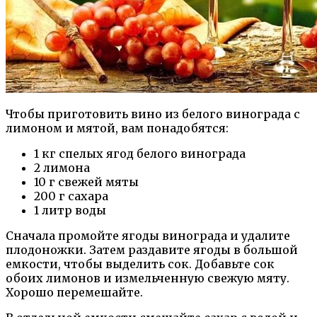
Чтобы приготовить вино из белого винограда с
лимоном и мятой, вам понадобятся:
1 кг спелых ягод белого винограда
2 лимона
10 г свежей мяты
200 г сахара
1 литр воды
Сначала промойте ягоды винограда и удалите
плодоножки. Затем раздавите ягоды в большой
емкости, чтобы выделить сок. Добавьте сок
обоих лимонов и измельченную свежую мяту.
Хорошо перемешайте.