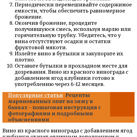
Периодически перемешивайте содержимое
емкости, чтобы обеспечить равномерное
брожение.
Окончив брожение, процедите
получившуюся смесь, используя марлю или
горячительную трубку. Убедитесь, что у
вина отсутствуют осадки и остатки
фруктовой мякоти.
Излейте вино в бутылки и закупорьте их
плотно.
Оставьте бутылки в прохладном месте для
дозревания. Вино из красного винограда с
добавлением ягод клубники готово к
употреблению через 6-12 месяцев.
Популярные статьи
Рецепты
маринованных опят на зиму в
банках - пошаговая инструкция с
фотографиями и подробными
объяснениями
Вино из красного винограда с добавлением ягод
клубники станет отличным дополнением к