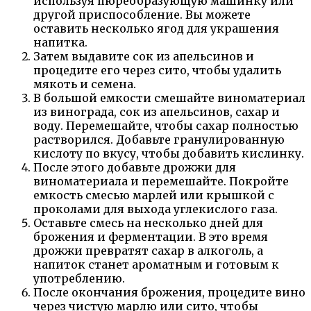
используя пюреобразующую машинку или
другой приспособление. Вы можете
оставить несколько ягод для украшения
напитка.
Затем выдавите сок из апельсинов и
процедите его через сито, чтобы удалить
мякоть и семена.
В большой емкости смешайте виноматериал
из винограда, сок из апельсинов, сахар и
воду. Перемешайте, чтобы сахар полностью
растворился. Добавьте гранулированную
кислоту по вкусу, чтобы добавить кислинку.
После этого добавьте дрожжи для
виноматериала и перемешайте. Покройте
емкость смесью марлей или крышкой с
проколами для выхода углекислого газа.
Оставьте смесь на несколько дней для
брожения и ферментации. В это время
дрожжи превратят сахар в алкоголь, а
напиток станет ароматным и готовым к
употреблению.
После окончания брожения, процедите вино
через чистую марлю или сито, чтобы