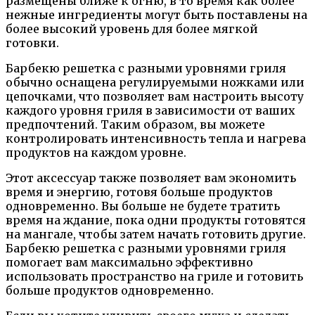
размещены ближе к огню, в то время как более
нежные ингредиенты могут быть поставлены на
более высокий уровень для более мягкой
готовки.
Барбекю решетка с разными уровнями гриля
обычно оснащена регулируемыми ножками или
цепочками, что позволяет вам настроить высоту
каждого уровня гриля в зависимости от ваших
предпочтений. Таким образом, вы можете
контролировать интенсивность тепла и нагрева
продуктов на каждом уровне.
Этот аксессуар также позволяет вам экономить
время и энергию, готовя больше продуктов
одновременно. Вы больше не будете тратить
время на ждание, пока одни продукты готовятся
на мангале, чтобы затем начать готовить другие.
Барбекю решетка с разными уровнями гриля
помогает вам максимально эффективно
использовать пространство на гриле и готовить
больше продуктов одновременно.