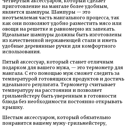
Четвертым аксессуаром, который сделает
приготовление на мангале более удобным,
является шампуры. Шампуры — это
неотъемлемая часть мангального процесса, так
как они позволяют удобно разместить мясо или
овощи на решетке и равномерно их запекать.
Идеальные шампуры должны быть изготовлены
из качественной нержавеющей стали и иметь
удобные деревянные ручки для комфортного
использования.
Пятый аксессуар, который станет отличным
подарком для вашего мужа, — это термометр для
мангала. С его помощью муж сможет следить за
температурой готовящихся продуктов и достичь
идеального результата. Термометр считывает
температуру на расстоянии и позволяет
грильмейстеру быть уверенным в готовности
блюда без необходимости постоянно открывать
крышку.
Шестым аксессуаром, который обязательно
понравится вашему мужу-грильмейстеру,