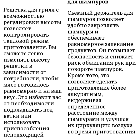
для шампуров
Решетка для гриля с
Съемный держатель для
возможностью
шампуров позволяет
регулировки высоты
удобно закреплять
позволяет
шампуры и
контролировать
обеспечивает
тепловой режим
равномерное запекание
приготовления. Вы
продуктов. Он повышает
сможете легко
безопасность и снижает
изменять высоту
риск обжигания рук при
решетки в
повороте шампуров.
зависимости от
Кроме того, это
потребности, чтобы
позволяет сделать
мясо готовилось
приготовление более
равномерно и на ваш
аккуратным,
вкус. Это избавит вас
выдерживая
от необходимости
определенное
подкладывать под
расстояние между
ветки или
шампурами и улучшая
использовать
их циркуляцию воздуха
приспособления
во время приготовления.
неподходящей