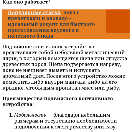
Как оно работает?
Популярные статьи
Боул с
креветками и авокадо -
идеальный рецепт для быстрого
приготовления вкусного и
полезного блюда
Подвижное коптильное устройство
представляет собой небольшой металлический
ящик, в который помещается щепа или стружка
древесных пород. Щепа подвергается нагреву,
пока не начинает дыметь и испускать
ароматный дым. После этого устройство можно
поместить либо внутри мангала, либо на его
крышке, чтобы дым пропитал мясо или рыбу.
Преимущества подвижного коптильного
устройства:
Мобильность
— благодаря небольшим
размерам и отсутствию необходимости
подключения к электричеству или газу,