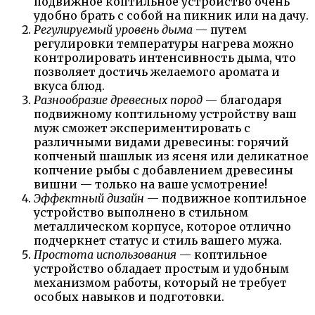
подвижное коптильное устройство очень
удобно брать с собой на пикник или на дачу.
Регулируемый уровень дыма
— путем
регулировки температуры нагрева можно
контролировать интенсивность дыма, что
позволяет достичь желаемого аромата и
вкуса блюд.
Разнообразие древесных пород
— благодаря
подвижному коптильному устройству ваш
муж сможет экспериментировать с
различными видами древесины: горячий
копченый шашлык из ясеня или деликатное
копчение рыбы с добавлением древесины
вишни — только на ваше усмотрение!
Эффектный дизайн
— подвижное коптильное
устройство выполнено в стильном
металлическом корпусе, которое отлично
подчеркнет статус и стиль вашего мужа.
Простота использования
— коптильное
устройство обладает простым и удобным
механизмом работы, который не требует
особых навыков и подготовки.