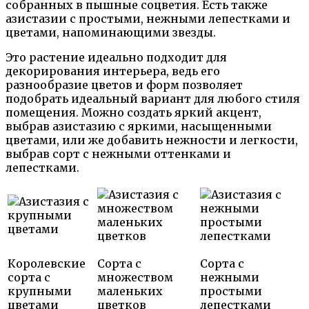
собранных в пышные соцветия. Есть также
азистазии с простыми, нежными лепестками и
цветами, напоминающими звезды.
Это растение идеально подходит для
декорирования интерьера, ведь его
разнообразие цветов и форм позволяет
подобрать идеальный вариант для любого стиля
помещения. Можно создать яркий акцент,
выбрав азистазию с яркими, насыщенными
цветами, или же добавить нежности и легкости,
выбрав сорт с нежными оттенками и
лепестками.
Королевские
Сорта с
Сорта с
сорта с
множеством
нежными
крупными
маленьких
простыми
цветами
цветков
лепестками