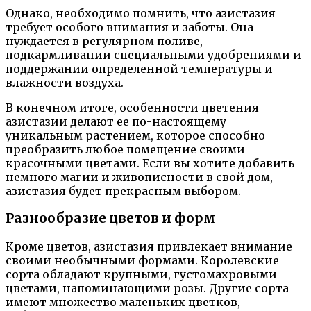
Однако, необходимо помнить, что азистазия
требует особого внимания и заботы. Она
нуждается в регулярном поливе,
подкармливании специальными удобрениями и
поддержании определенной температуры и
влажности воздуха.
В конечном итоге, особенности цветения
азистазии делают ее по-настоящему
уникальным растением, которое способно
преобразить любое помещение своими
красочными цветами. Если вы хотите добавить
немного магии и живописности в свой дом,
азистазия будет прекрасным выбором.
Разнообразие цветов и форм
Кроме цветов, азистазия привлекает внимание
своими необычными формами. Королевские
сорта обладают крупными, густомахровыми
цветами, напоминающими розы. Другие сорта
имеют множество маленьких цветков,