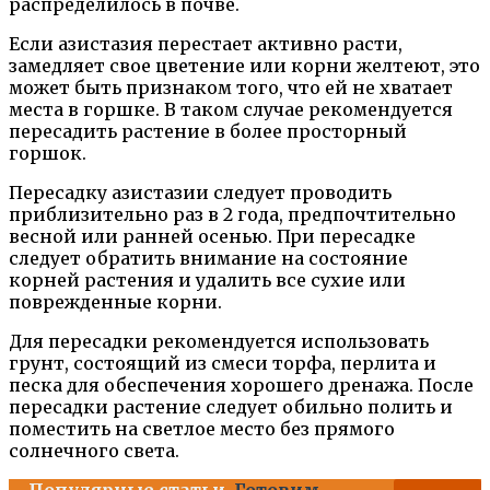
распределилось в почве.
Если азистазия перестает активно расти,
замедляет свое цветение или корни желтеют, это
может быть признаком того, что ей не хватает
места в горшке. В таком случае рекомендуется
пересадить растение в более просторный
горшок.
Пересадку азистазии следует проводить
приблизительно раз в 2 года, предпочтительно
весной или ранней осенью. При пересадке
следует обратить внимание на состояние
корней растения и удалить все сухие или
поврежденные корни.
Для пересадки рекомендуется использовать
грунт, состоящий из смеси торфа, перлита и
песка для обеспечения хорошего дренажа. После
пересадки растение следует обильно полить и
поместить на светлое место без прямого
солнечного света.
Популярные статьи
Готовим