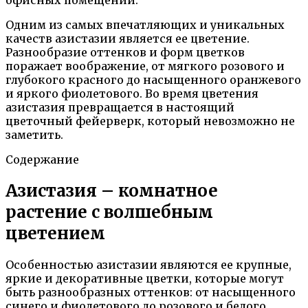
Одним из самых впечатляющих и уникальных
качеств азистазии является ее цветение.
Разнообразие оттенков и форм цветков
поражает воображение, от мягкого розового и
глубокого красного до насыщенного оранжевого
и яркого фиолетового. Во время цветения
азистазия превращается в настоящий
цветочный фейерверк, который невозможно не
заметить.
Содержание
Азистазия – комнатное
растение с волшебным
цветением
Особенностью азистазии являются ее крупные,
яркие и декоративные цветки, которые могут
быть разнообразных оттенков: от насыщенного
синего и фиолетового до розового и белого.