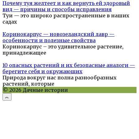
Почему туя желтеет и как вернуть ей здоровый
вид — причины и способы исправления
Туи — это широко распространенные в наших
садах
Коринокарпус — новозеландский лавр —
особенности и полезные свойства
Коринокарпус – это удивительное растение,
принадлежащее
10 опасных растений и их безопасные аналоги —
берегите себя и окружающих
Природа вокруг нас полна разнообразных
растений, которые
© 2026 Дачные истории