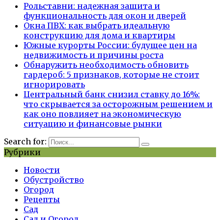
Рольставни: надежная защита и
функциональность для окон и дверей
Окна ПВХ: как выбрать идеальную
конструкцию для дома и квартиры
Южные курорты России: будущее цен на
недвижимость и причины роста
Обнаружить необходимость обновить
гардероб: 5 признаков, которые не стоит
игнорировать
Центральный банк снизил ставку до 16%:
что скрывается за осторожным решением и
как оно повлияет на экономическую
ситуацию и финансовые рынки
Search for:
Рубрики
Новости
Обустройство
Огород
Рецепты
Сад
Сад и Огород