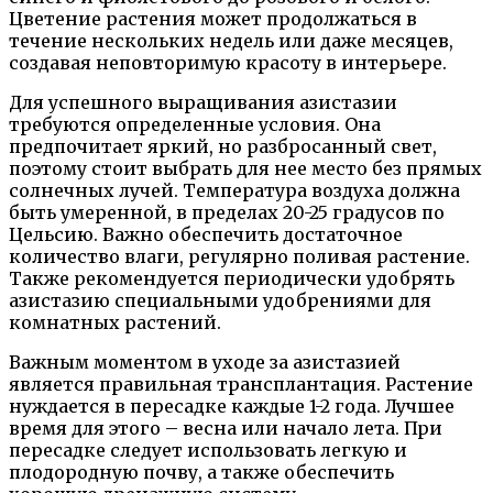
Цветение растения может продолжаться в
течение нескольких недель или даже месяцев,
создавая неповторимую красоту в интерьере.
Для успешного выращивания азистазии
требуются определенные условия. Она
предпочитает яркий, но разбросанный свет,
поэтому стоит выбрать для нее место без прямых
солнечных лучей. Температура воздуха должна
быть умеренной, в пределах 20-25 градусов по
Цельсию. Важно обеспечить достаточное
количество влаги, регулярно поливая растение.
Также рекомендуется периодически удобрять
азистазию специальными удобрениями для
комнатных растений.
Важным моментом в уходе за азистазией
является правильная трансплантация. Растение
нуждается в пересадке каждые 1-2 года. Лучшее
время для этого – весна или начало лета. При
пересадке следует использовать легкую и
плодородную почву, а также обеспечить