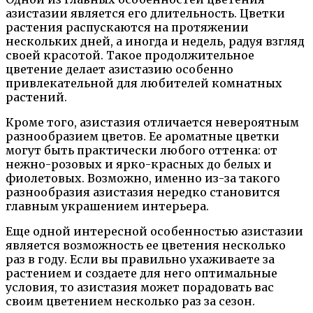
азистазии является его длительность. Цветки
растения распускаются на протяжении
нескольких дней, а иногда и недель, радуя взгляд
своей красотой. Такое продолжительное
цветение делает азистазию особенно
привлекательной для любителей комнатных
растений.
Кроме того, азистазия отличается невероятным
разнообразием цветов. Ее ароматные цветки
могут быть практически любого оттенка: от
нежно-розовых и ярко-красных до белых и
фиолетовых. Возможно, именно из-за такого
разнообразия азистазия нередко становится
главным украшением интерьера.
Еще одной интересной особенностью азистазии
является возможность ее цветения несколько
раз в году. Если вы правильно ухаживаете за
растением и создаете для него оптимальные
условия, то азистазия может порадовать вас
своим цветением несколько раз за сезон.