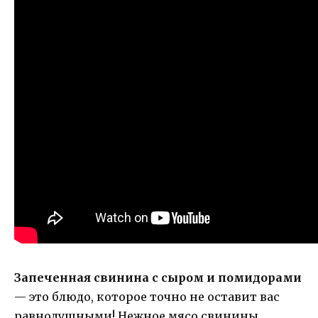
Запеченная свинина с сыром и помидорами
— это блюдо, которое точно не оставит вас
равнодушными! Нежное мясо свинины,