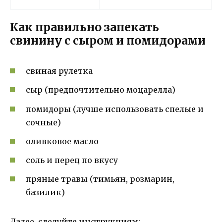
Как правильно запекать
свинину с сыром и помидорами
свиная рулетка
сыр (предпочтительно моцарелла)
помидоры (лучше использовать спелые и
сочные)
оливковое масло
соль и перец по вкусу
пряные травы (тимьян, розмарин,
базилик)
Далее, следуйте инструкциям: