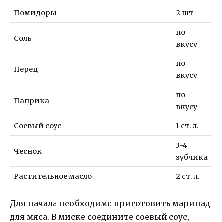
Помидоры
2 шт
по
Соль
вкусу
по
Перец
вкусу
по
Паприка
вкусу
Соевый соус
1 ст. л.
3-4
Чеснок
зубчика
Растительное масло
2 ст. л.
Для начала необходимо приготовить маринад
для мяса. В миске соедините соевый соус,