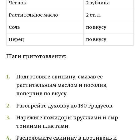
Чеснок
2 зубчика
Растительное масло
2 ст. л.
Соль
по вкусу
Перец
по вкусу
Шаги приготовления:
Подготовьте свинину, смазав ее
растительным маслом и посолив,
поперчив по вкусу.
Разогрейте духовку до 180 градусов.
Нарежьте помидоры кружками и сыр
тонкими пластами.
Расположите свинину в противень и