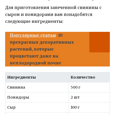
Для приготовления запеченной свинины с
сыром и помидорами вам понадобятся
следующие ингредиенты:
Популярные статьи
10
прекрасных декоративных
растений, которые
процветают даже на
неплодородной почве
Ингредиенты
Количество
Свинина
500 г
Помидоры
2 шт
Сыр
100 г