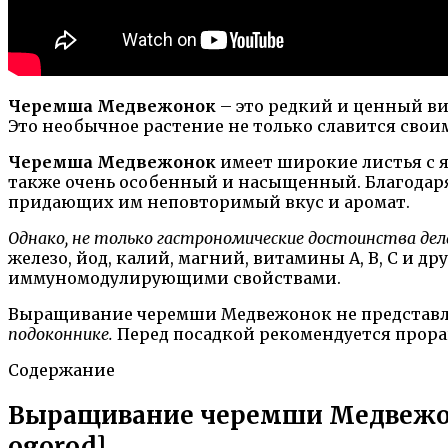
Черемша Медвежонок
– это редкий и ценный ви
Это необычное растение не только славится сво
Черемша Медвежонок
имеет широкие листья с я
также очень особенный и насыщенный. Благодаря
придающих им неповторимый вкус и аромат.
Однако, не только гастрономические достоинства д
железо, йод, калий, магний, витамины А, В, С и
иммуномодулирующими свойствами.
Выращивание черемши Медвежонок не представл
подоконнике.
Перед посадкой рекомендуется проращ
Содержание
Выращивание черемши Медвежонок
ogorod]