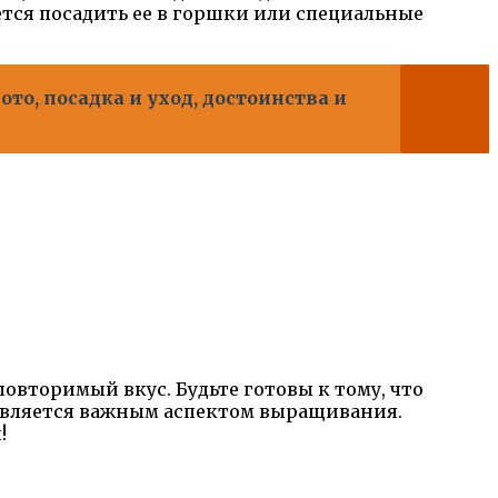
тся посадить ее в горшки или специальные
то, посадка и уход, достоинства и
вторимый вкус. Будьте готовы к тому, что
 является важным аспектом выращивания.
!