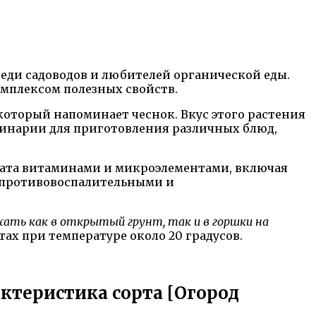
еди садоводов и любителей органической еды.
омплексом полезных свойств.
который напоминает чеснок. Вкус этого растения
линарии для приготовления различных блюд,
ата витаминами и микроэлементами, включая
и, противовоспалительными и
ать как в открытый грунт, так и в горшки на
ах при температуре около 20 градусов.
ктеристика сорта [Огород