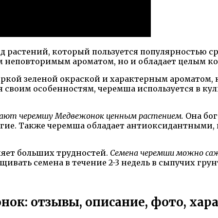
д растений, который пользуется популярностью ср
им неповторимым ароматом, но и обладает целым к
ркой зеленой окраской и характерным ароматом, 
 своим особенностям, черемша используется в ку
елают черемшу Медвежонок ценным растением.
Она бог
 другие. Также черемша обладает антиоксидантным
яет больших трудностей.
Семена черемши можно саж
ивать семена в течение 2-3 недель в сыпучих грунт
: отзывы, описание, фото, хара