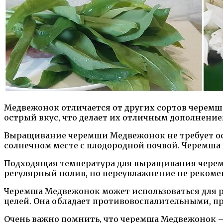
Медвежонок отличается от других сортов черемш
острый вкус, что делает их отличным дополнени
Выращивание черемши Медвежонок не требует осо
солнечном месте с плодородной почвой. Черемша 
Подходящая температура для выращивания черемш
регулярный полив, но переувлажнение не рекоме
Черемша Медвежонок может использоваться для ра
целей. Она обладает противовоспалительными, 
Очень важно помнить, что черемша Медвежонок —