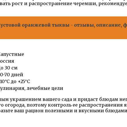
вать рост и распространение черемши, рекомендуе
стовой оранжевой тыквы - отзывы, описание, фо
Капустные
оссия
о 30 см
0-70 дней
10°C до +25°C
улинария, лечебные цели
 украшением вашего сада и придаст блюдам непо
о огорода, поэтому контроль ее распространения
азьте ваш рацион полезными и вкусными блюдами