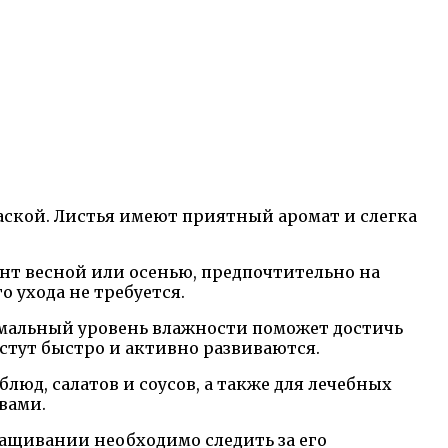
ской. Листья имеют приятный аромат и слегка
нт весной или осенью, предпочтительно на
 ухода не требуется.
имальный уровень влажности поможет достичь
тут быстро и активно развиваются.
юд, салатов и соусов, а также для лечебных
вами.
ащивании необходимо следить за его