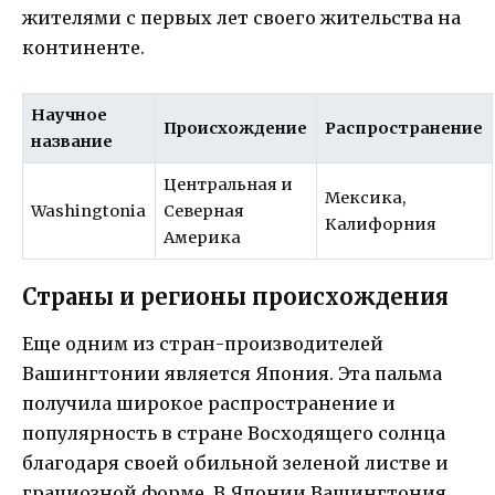
жителями с первых лет своего жительства на
континенте.
Научное
Происхождение
Распространение
название
Центральная и
Мексика,
Washingtonia
Северная
Калифорния
Америка
Страны и регионы происхождения
Еще одним из стран-производителей
Вашингтонии является Япония. Эта пальма
получила широкое распространение и
популярность в стране Восходящего солнца
благодаря своей обильной зеленой листве и
грациозной форме. В Японии Вашингтония