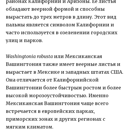
районах Калифорнии и Аризоны. Ее листья
обладают веерной формой и способны
вырастать до трех метров в длину. Этот вид
пальмы является символом Калифорнии и
часто используется в озеленении городских
улиц и парков.
Washingtonia robusta
или Мексиканская
Вашингтония также имеет веерные листья и
вырастает в Мексике и западных штатах США.
Она отличается от Калифорнийской
Вашингтонии более быстрым ростом и более
высокой морозоустойчивостью. Именно
Мексиканская Вашингтония чаще всего
встречается в европейских парках,
приморских зонах и других регионах с
мягким климатом.