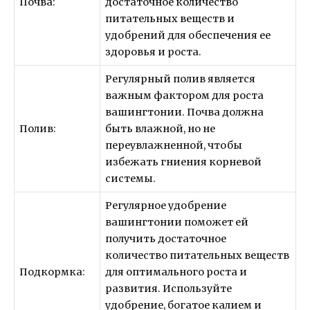
Почва:
достаточное количество
питательных веществ и
удобрений для обеспечения ее
здоровья и роста.
Регулярный полив является
важным фактором для роста
вашингтонии. Почва должна
Полив:
быть влажной, но не
переувлажненной, чтобы
избежать гниения корневой
системы.
Регулярное удобрение
вашингтонии поможет ей
получить достаточное
количество питательных веществ
Подкормка:
для оптимального роста и
развития. Используйте
удобрение, богатое калием и