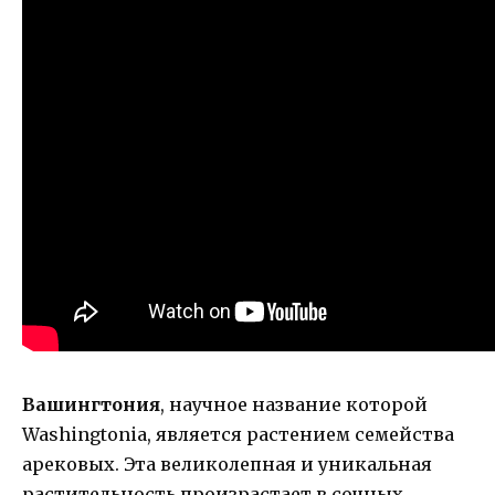
Вашингтония
, научное название которой
Washingtonia, является растением семейства
арековых. Эта великолепная и уникальная
растительность произрастает в сочных