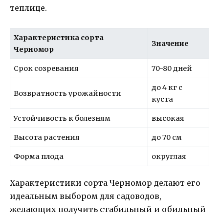
теплице.
Характеристика сорта
Значение
Черномор
Срок созревания
70-80 дней
до 4 кг с
Возвратность урожайности
куста
Устойчивость к болезням
высокая
Высота растения
до 70 см
Форма плода
округлая
Характеристики сорта Черномор делают его
идеальным выбором для садоводов,
желающих получить стабильный и обильный