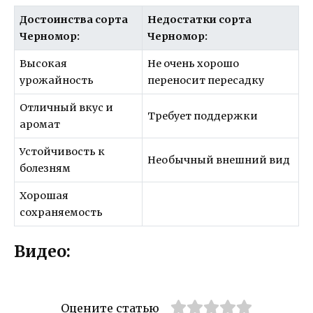
Достоинства сорта
Недостатки сорта
Черномор:
Черномор:
Высокая
Не очень хорошо
урожайность
переносит пересадку
Отличный вкус и
Требует поддержки
аромат
Устойчивость к
Необычный внешний вид
болезням
Хорошая
сохраняемость
Видео:
Оцените статью