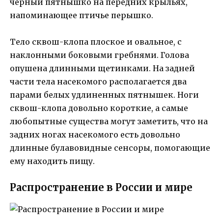
черный пятнышко на передних крыльях,
напоминающее птичье перышко.
Тело сквош-клопа плоское и овальное, с
наклонными боковыми гребнями. Голова
опушена длинными щетинками. На задней
части тела насекомого располагается два
парами белых удлиненных пятнышек. Ноги
сквош-клопа довольно короткие, а самые
любопытные существа могут заметить, что на
задних ногах насекомого есть довольно
длинные булавовидные сенсоры, помогающие
ему находить пищу.
Распространение в России и мире