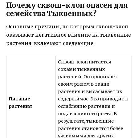
Почему сквош-клоп опасен для
семейства Тыквенных?
Основные причины, по которым сквош-клоп
оказывает негативное влияние на тыквенные
растения, включают следующие:
Сквош-клоп питается
соками тыквенных
растений. Он проникает
своим рылом в ткани
растения и высасывает их
Питание
содержимое. Это приводит к
растения
ослаблению растения и
подавлению его роста. В
результате, тыквенные
растения становятся более
уязвимыми для других