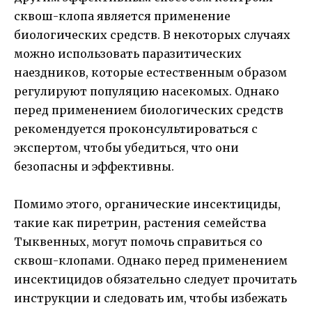
сквош-клопа является применение
биологических средств. В некоторых случаях
можно использовать паразитических
наездников, которые естественным образом
регулируют популяцию насекомых. Однако
перед применением биологических средств
рекомендуется проконсультироваться с
экспертом, чтобы убедиться, что они
безопасны и эффективны.
Помимо этого, органические инсектициды,
такие как пиретрин, растения семейства
Тыквенных, могут помочь справиться со
сквош-клопами. Однако перед применением
инсектицидов обязательно следует прочитать
инструкции и следовать им, чтобы избежать