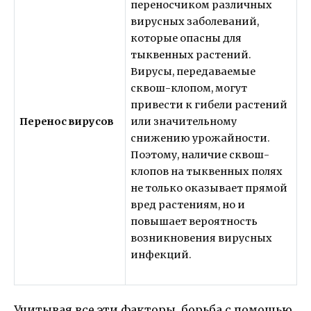
переносчиком различных
вирусных заболеваний,
которые опасны для
тыквенных растений.
Вирусы, передаваемые
сквош-клопом, могут
привести к гибели растений
Перенос вирусов
или значительному
снижению урожайности.
Поэтому, наличие сквош-
клопов на тыквенных полях
не только оказывает прямой
вред растениям, но и
повышает вероятность
возникновения вирусных
инфекций.
Учитывая все эти факторы, борьба с помощью