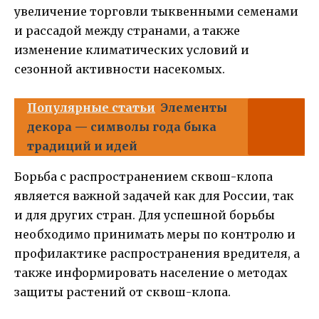
увеличение торговли тыквенными семенами
и рассадой между странами, а также
изменение климатических условий и
сезонной активности насекомых.
Популярные статьи
Элементы
декора — символы года быка
традиций и идей
Борьба с распространением сквош-клопа
является важной задачей как для России, так
и для других стран. Для успешной борьбы
необходимо принимать меры по контролю и
профилактике распространения вредителя, а
также информировать население о методах
защиты растений от сквош-клопа.