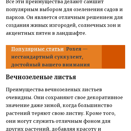
Все эти преимущества делают самшит
популярным выбором для озеленения садов и
парков. Он является отличным решением для
создания живых изгородей, солнечных зон и
акцентных пятен в ландшафте.
Популярные статьи
Рохея —
нестандартный суккулент,
достойный вашего внимания
Вечнозеленые листья
Преимущества вечнозеленых листьев
очевидны. Они сохраняют свое декоративное
значение даже зимой, когда большинство
растений теряют свою листву. Кроме того,
они могут служить отличным фоном для
других растений, добавляя красоту и