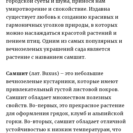
городской суеты и шума, принося нам
умиротворение и спокойствие. Издавна
существует любовь к созданию красивых и
гармоничных уголков природы, в которых
можно наслаждаться красотой растений и
пением птиц. Одним из самых популярных и
вечнозеленых украшений сада является
растение с названием самшит.
Самшит
(лат. Buxus) – это небольшие
вечнозеленые кустарники, которые имеют
привлекательный густой листовой покров.
Самшит обладает множеством полезных
свойств. Во-первых, это прекрасное растение
для оформления грядок, клумб и альпийской
горки. Во-вторых, самшит обладает отличной
устойчивостью к низким температурам, что