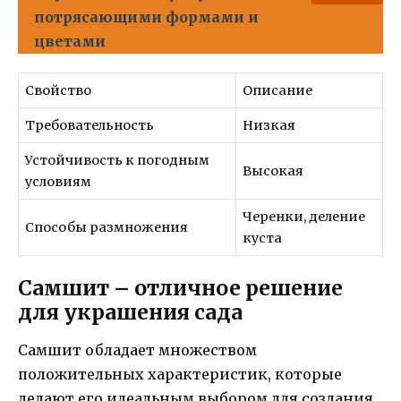
потрясающими формами и
цветами
Свойство
Описание
Требовательность
Низкая
Устойчивость к погодным
Высокая
условиям
Черенки, деление
Способы размножения
куста
Самшит – отличное решение
для украшения сада
Самшит обладает множеством
положительных характеристик, которые
делают его идеальным выбором для создания