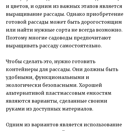
и цветов, и одним из важных этапов является
выращивание рассады. Однако приобретение
готовой рассады может быть дорогостоящим
или найти нужные сорта не всегда возможно.
Поэтому многие садоводы предпочитают
выращивать рассаду самостоятельно.
Чтобы сделать это, нужно готовить
контейнеры для рассады. Они должны быть
удобными, функциональными и
экологически безопасными. Хорошей
альтернативой пластмассовым емкостям
являются варианты, сделанные своими
руками из доступных материалов.
Одним из вариантов является использование