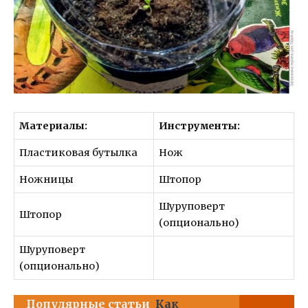
Материалы:
Инструменты:
Пластиковая бутылка
Нож
Ножницы
Штопор
Шуруповерт
Штопор
(опционально)
Шуруповерт
(опционально)
Популярные статьи
Как