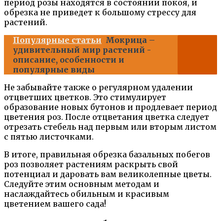
период розы находятся в состоянии покоя, и
обрезка не приведет к большому стрессу для
растений.
Популярные статьи
Мокрица –
удивительный мир растений -
описание, особенности и
популярные виды
Не забывайте также о регулярном удалении
отцветших цветков. Это стимулирует
образование новых бутонов и продлевает период
цветения роз. После отцветания цветка следует
отрезать стебель над первым или вторым листом
с пятью листочками.
В итоге, правильная обрезка базальных побегов
роз позволяет растениям раскрыть свой
потенциал и даровать вам великолепные цветы.
Следуйте этим основным методам и
наслаждайтесь обильным и красивым
цветением вашего сада!