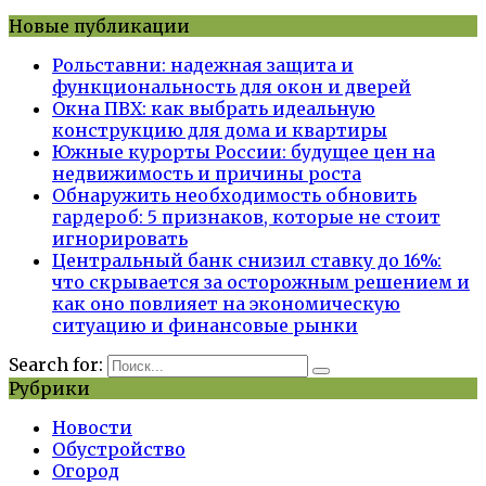
Новые публикации
Рольставни: надежная защита и
функциональность для окон и дверей
Окна ПВХ: как выбрать идеальную
конструкцию для дома и квартиры
Южные курорты России: будущее цен на
недвижимость и причины роста
Обнаружить необходимость обновить
гардероб: 5 признаков, которые не стоит
игнорировать
Центральный банк снизил ставку до 16%:
что скрывается за осторожным решением и
как оно повлияет на экономическую
ситуацию и финансовые рынки
Search for:
Рубрики
Новости
Обустройство
Огород