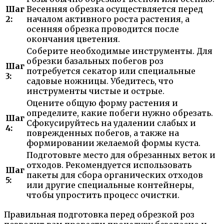
Шаг
Весенняя обрезка осуществляется перед
2:
началом активного роста растения, а
осенняя обрезка проводится после
окончания цветения.
Соберите необходимые инструменты. Для
обрезки базальных побегов роз
Шаг
потребуется секатор или специальные
3:
садовые ножницы. Убедитесь, что
инструменты чистые и острые.
Оцените общую форму растения и
определите, какие побеги нужно обрезать.
Шаг
Сфокусируйтесь на удалении слабых и
4:
поврежденных побегов, а также на
формировании желаемой формы куста.
Подготовьте место для обрезанных веток и
отходов. Рекомендуется использовать
Шаг
пакеты для сбора органических отходов
5:
или другие специальные контейнеры,
чтобы упростить процесс очистки.
Правильная подготовка перед обрезкой роз