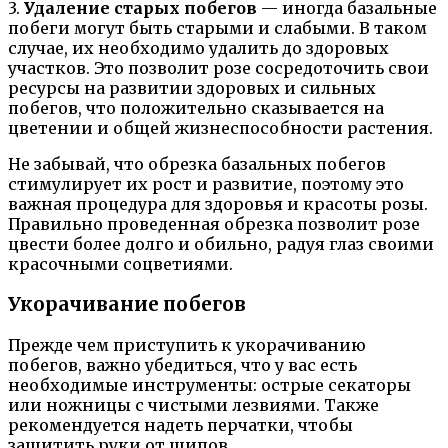
3.
Удаление старых побегов
— иногда базальные
побеги могут быть старыми и слабыми. В таком
случае, их необходимо удалить до здоровых
участков. Это позволит розе сосредоточить свои
ресурсы на развитии здоровых и сильных
побегов, что положительно сказывается на
цветении и общей жизнеспособности растения.
Не забывай, что обрезка базальных побегов
стимулирует их рост и развитие, поэтому это
важная процедура для здоровья и красоты розы.
Правильно проведенная обрезка позволит розе
цвести более долго и обильно, радуя глаз своими
красочными соцветиями.
Укорачивание побегов
Прежде чем приступить к укорачиванию
побегов, важно убедиться, что у вас есть
необходимые инструменты: острые секаторы
или ножницы с чистыми лезвиями. Также
рекомендуется надеть перчатки, чтобы
защитить руки от шипов.