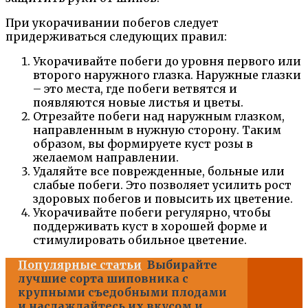
При укорачивании побегов следует
придерживаться следующих правил:
Укорачивайте побеги до уровня первого или
второго наружного глазка. Наружные глазки
– это места, где побеги ветвятся и
появляются новые листья и цветы.
Отрезайте побеги над наружным глазком,
направленным в нужную сторону. Таким
образом, вы формируете куст розы в
желаемом направлении.
Удаляйте все поврежденные, больные или
слабые побеги. Это позволяет усилить рост
здоровых побегов и повысить их цветение.
Укорачивайте побеги регулярно, чтобы
поддерживать куст в хорошей форме и
стимулировать обильное цветение.
Популярные статьи
Выбирайте
лучшие сорта шиповника с
крупными съедобными плодами
и наслаждайтесь их вкусом и