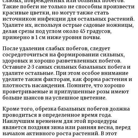
слабых, поврежденных или больных побегов.
Такие побеги не только не способны произвести
красивые цветки, но могут также стать
источником инфекции для остальных растений.
Удалите их, используя острые садовые ножницы,
делая срезы под углом около 45 градусов,
примерно в 1 см ниже уровня почвы.
После удаления слабых побегов, следует
сосредоточиться на формировании сильных,
здоровых и хорошо разветвленных побегов.
Оставьте 2-3 самых сильных базальных побега и
удалите остальные. При этом особое внимание
уделите таким факторам, как форма растения и
плотность насаждения. Помните, что хорошо
проветриваемые и приглушенные розы имеют
больше шансов на успешное цветение.
Кроме того, обрезка базальных побегов должна
проводиться в определенное время года.
Наилучшим временем для этой процедуры
является поздняя зима или ранняя весна, перед
началом активного роста растений. В этот