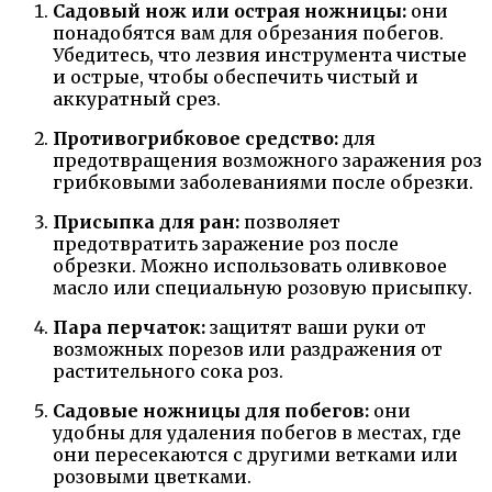
Садовый нож или острая ножницы:
они
понадобятся вам для обрезания побегов.
Убедитесь, что лезвия инструмента чистые
и острые, чтобы обеспечить чистый и
аккуратный срез.
Противогрибковое средство:
для
предотвращения возможного заражения роз
грибковыми заболеваниями после обрезки.
Присыпка для ран:
позволяет
предотвратить заражение роз после
обрезки. Можно использовать оливковое
масло или специальную розовую присыпку.
Пара перчаток:
защитят ваши руки от
возможных порезов или раздражения от
растительного сока роз.
Садовые ножницы для побегов:
они
удобны для удаления побегов в местах, где
они пересекаются с другими ветками или
розовыми цветками.