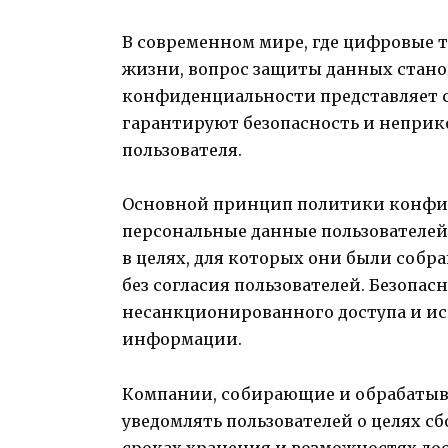
В современном мире, где цифровые 
жизни, вопрос защиты данных стано
конфиденциальности представляет с
гарантируют безопасность и непри
пользователя.
Основной принцип политики конфид
персональные данные пользователе
в целях, для которых они были собр
без согласия пользователей. Безопа
несанкционированного доступа и ис
информации.
Компании, собирающие и обрабатыв
уведомлять пользователей о целях с
сроках хранения и возможностях дос