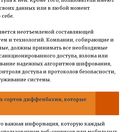
 своих данных или в любой момент
себе.
ляется неотъемлемой составляющей
м и технологий. Компании, собирающие и
ые, должны принимать все необходимые
санкционированного доступа, взлома или
ьзование надежных алгоритмов шифрования,
нтроля доступа и протоколов безопасности,
служивание системы.
х сортов диффенбахии, которые
о важная информация, которую каждый
 использованием веб-сервисов или мобильных