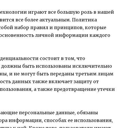
технологии играют все большую роль в нашей
вится все более актуальным. Политика
обой набор правил и принципов, которые
косновенность личной информации каждого
енциальности состоит в том, что
й должны быть использованы исключительно
аны, и не могут быть переданы третьим лицам
сность данных также включает защиту от
пользования, а также предотвращение утечки
ающие персональные данные, обязаны
бора информации, способах ее использования,
тупа к ней. Кроме того, пользователи имеют