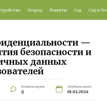
стройство
Огород
Рецепты
Сад
Сад и Ог
фиденциальности —
тия безопасности и
ичных данных
зователей
Комментарии
Опубликовано
0
01.02.2024