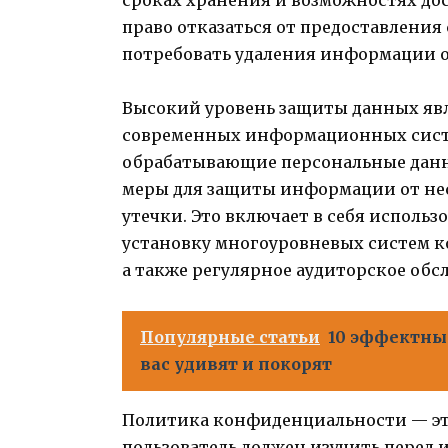
право отказаться от предоставления
потребовать удаления информации о 
Высокий уровень защиты данных яв
современных информационных систе
обрабатывающие персональные данн
меры для защиты информации от не
утечки. Это включает в себя испол
установку многоуровневых систем ко
а также регулярное аудиторское об
Популярные статьи
10 эффектны
вас удивят и покорят
Политика конфиденциальности — эт
пользователь должен изучить перед