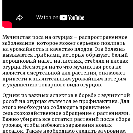
Мучнистая роса на огурцах – распространенное
заболевание, которое может серьезно повлиять
на урожайность и качество плодов. Эта болезнь
вызывается грибками, которые образуют белый
порошковый налет на листьях, стеблях и плодах
огурца. Несмотря на то что мучнистая роса не
является смертельной для растения, она может
привести к значительным урожайным потерям
и ухудшению товарного вида огурцов.
Одним из важных аспектов в борьбе с мучнистой
росой на огурцах является ее профилактика. Для
этого необходимо соблюдать правильное
сельскохозяйственное обращение с растениями.
Важно убирать все остатки растений после сбора
урожая, чтобы избежать заражения новых
посадок. Также необходимо следить за уровнем