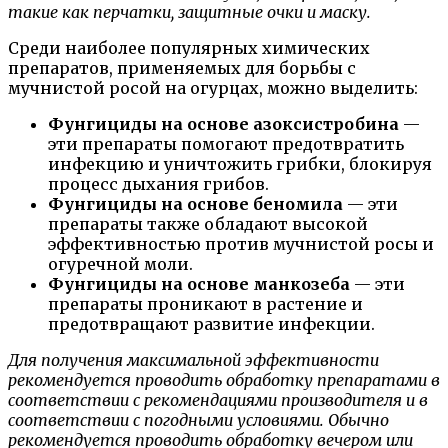
такие как перчатки, защитные очки и маску.
Среди наиболее популярных химических
препаратов, применяемых для борьбы с
мучнистой росой на огурцах, можно выделить:
Фунгициды на основе азоксистробина
—
эти препараты помогают предотвратить
инфекцию и уничтожить грибки, блокируя
процесс дыхания грибов.
Фунгициды на основе беномила
— эти
препараты также обладают высокой
эффективностью против мучнистой росы и
огуречной моли.
Фунгициды на основе манкозеба
— эти
препараты проникают в растение и
предотвращают развитие инфекции.
Для получения максимальной эффективности
рекомендуется проводить обработку препаратами в
соответствии с рекомендациями производителя и в
соответствии с погодными условиями. Обычно
рекомендуется проводить обработку вечером или