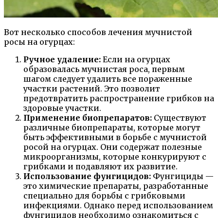
Вот несколько способов лечения мучнистой
росы на огурцах:
Ручное удаление:
Если на огурцах
образовалась мучнистая роса, первым
шагом следует удалить все пораженные
участки растений. Это позволит
предотвратить распространение грибков на
здоровые участки.
Применение биопрепаратов:
Существуют
различные биопрепараты, которые могут
быть эффективными в борьбе с мучнистой
росой на огурцах. Они содержат полезные
микроорганизмы, которые конкурируют с
грибками и подавляют их развитие.
Использование фунгицидов:
Фунгициды —
это химические препараты, разработанные
специально для борьбы с грибковыми
инфекциями. Однако перед использованием
фунгицидов необходимо ознакомиться с