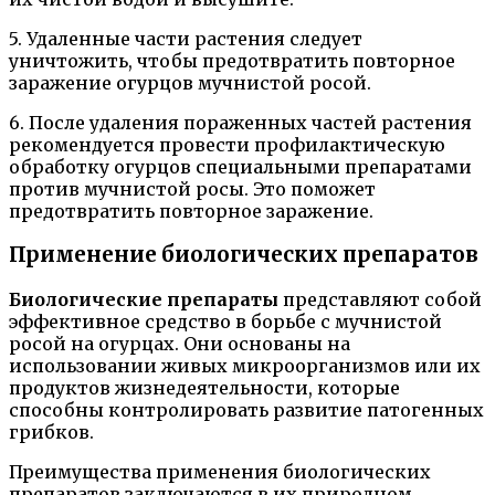
5. Удаленные части растения следует
уничтожить, чтобы предотвратить повторное
заражение огурцов мучнистой росой.
6. После удаления пораженных частей растения
рекомендуется провести профилактическую
обработку огурцов специальными препаратами
против мучнистой росы. Это поможет
предотвратить повторное заражение.
Применение биологических препаратов
Биологические препараты
представляют собой
эффективное средство в борьбе с мучнистой
росой на огурцах. Они основаны на
использовании живых микроорганизмов или их
продуктов жизнедеятельности, которые
способны контролировать развитие патогенных
грибков.
Преимущества применения биологических
препаратов заключаются в их природном