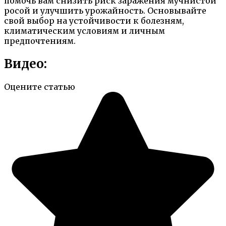
помочь вам снизить риск заражения мучнистой
росой и улучшить урожайность. Основывайте
свой выбор на устойчивости к болезням,
климатическим условиям и личным
предпочтениям.
Видео:
Оцените статью