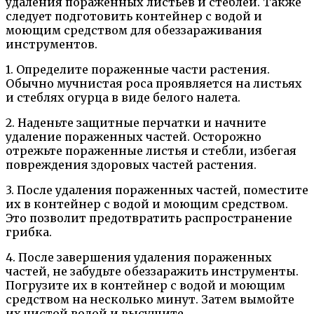
удаления пораженных листьев и стеблей. Также
следует подготовить контейнер с водой и
моющим средством для обеззараживания
инструментов.
1. Определите пораженные части растения.
Обычно мучнистая роса проявляется на листьях
и стеблях огурца в виде белого налета.
2. Наденьте защитные перчатки и начните
удаление пораженных частей. Осторожно
отрежьте пораженные листья и стебли, избегая
повреждения здоровых частей растения.
3. После удаления пораженных частей, поместите
их в контейнер с водой и моющим средством.
Это позволит предотвратить распространение
грибка.
4. После завершения удаления пораженных
частей, не забудьте обеззаражить инструменты.
Погрузите их в контейнер с водой и моющим
средством на несколько минут. Затем вымойте
их чистой водой и высушите.