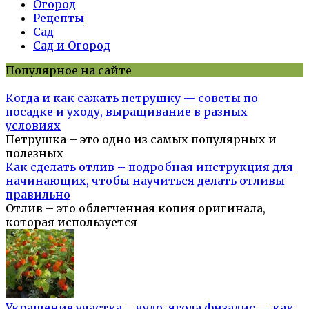
Огород
Рецепты
Сад
Сад и Огород
Популярное на сайте
Когда и как сажать петрушку — советы по
посадке и уходу, выращивание в разных
условиях
Петрушка – это одно из самых популярных и
полезных
Как сделать отлив – подробная инструкция для
начинающих, чтобы научиться делать отливы
правильно
Отлив – это облегченная копия оригинала,
которая используется
Украшение участка – чудо-ягода физалис — как