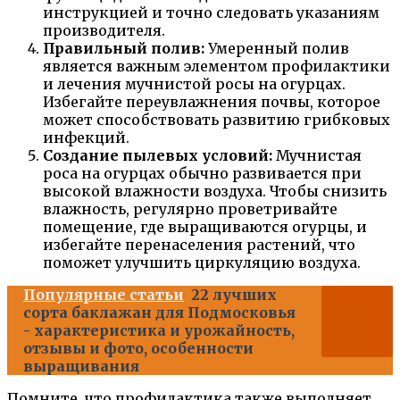
инструкцией и точно следовать указаниям
производителя.
Правильный полив:
Умеренный полив
является важным элементом профилактики
и лечения мучнистой росы на огурцах.
Избегайте переувлажнения почвы, которое
может способствовать развитию грибковых
инфекций.
Создание пылевых условий:
Мучнистая
роса на огурцах обычно развивается при
высокой влажности воздуха. Чтобы снизить
влажность, регулярно проветривайте
помещение, где выращиваются огурцы, и
избегайте перенаселения растений, что
поможет улучшить циркуляцию воздуха.
Популярные статьи
22 лучших
сорта баклажан для Подмосковья
- характеристика и урожайность,
отзывы и фото, особенности
выращивания
Помните, что профилактика также выполняет