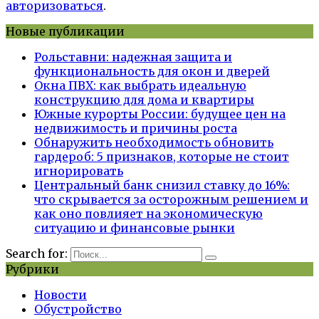
авторизоваться
.
Новые публикации
Рольставни: надежная защита и
функциональность для окон и дверей
Окна ПВХ: как выбрать идеальную
конструкцию для дома и квартиры
Южные курорты России: будущее цен на
недвижимость и причины роста
Обнаружить необходимость обновить
гардероб: 5 признаков, которые не стоит
игнорировать
Центральный банк снизил ставку до 16%:
что скрывается за осторожным решением и
как оно повлияет на экономическую
ситуацию и финансовые рынки
Search for:
Рубрики
Новости
Обустройство