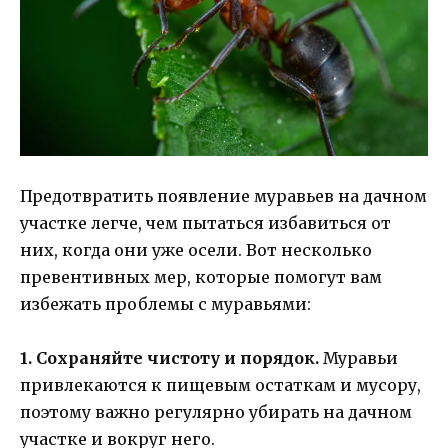
Предотвратить появление муравьев на дачном
участке легче, чем пытаться избавиться от
них, когда они уже осели. Вот несколько
превентивных мер, которые помогут вам
избежать проблемы с муравьями:
1. Сохраняйте чистоту и порядок.
Муравьи
привлекаются к пищевым остаткам и мусору,
поэтому важно регулярно убирать на дачном
участке и вокруг него.