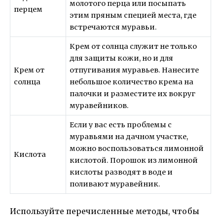
молотого перца или посыпать
перцем
этим пряным специей места, где
встречаются муравьи.
Крем от солнца служит не только
для защиты кожи, но и для
Крем от
отпугивания муравьев. Нанесите
солнца
небольшое количество крема на
палочки и разместите их вокруг
муравейников.
Если у вас есть проблемы с
муравьями на дачном участке,
можно воспользоваться лимонной
Кислота
кислотой. Порошок из лимонной
кислоты разводят в воде и
поливают муравейник.
Используйте перечисленные методы, чтобы