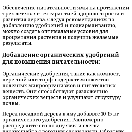
Обеспечение питательности ямы на протяжении
трех лет является гарантией здорового роста и
развития дерева. Следуя рекомендациям по
добавлению удобрений и подкармливанию,
можно создать оптимальные условия для
процветания растения и получить желаемые
результаты.
Добавление органических удобрений
для повышения питательности:
Органические удобрения, такие как компост,
перегной или торф, содержат множество
полезных микроорганизмов и питательных
веществ. Они способствуют разложению
органических веществ и улучшают структуру
почвы.
Перед посадкой дерева в яму добавьте 10-15 кг
органического удобрения. Равномерно
распределите его по дну ямы и слегка
перемешайте с верхним слоем земли. Обратите