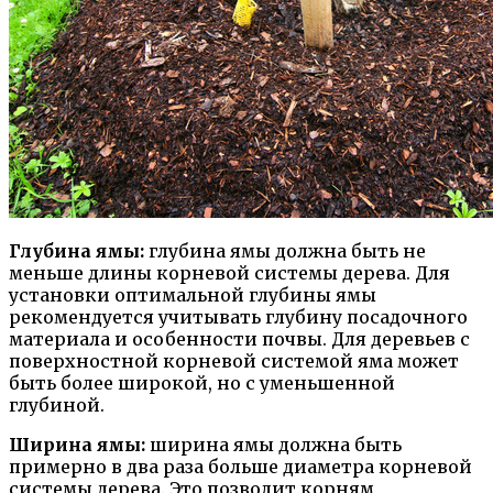
Глубина ямы:
глубина ямы должна быть не
меньше длины корневой системы дерева. Для
установки оптимальной глубины ямы
рекомендуется учитывать глубину посадочного
материала и особенности почвы. Для деревьев с
поверхностной корневой системой яма может
быть более широкой, но с уменьшенной
глубиной.
Ширина ямы:
ширина ямы должна быть
примерно в два раза больше диаметра корневой
системы дерева. Это позволит корням