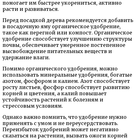
помогает им быстрее укорениться, активно
расти и развиваться.
Перед посадкой дерева рекомендуется добавить
в посадочную яму органическое удобрение,
такое как перегной или компост. Органическое
удобрение способствует улучшению структуры
почвы, обеспечивает умеренное постепенное
высвобождение питательных веществ и
удержание влаги.
Помимо органического удобрения, можно
использовать минеральные удобрения, богатые
азотом, фосфором и калием. Азот способствует
росту листьев, фосфор способствует развитию
корней и цветения, а калий повышает
устойчивость растений к болезням и
стрессовым условиям.
Однако важно помнить, что удобрение нужно
применять с умом и не переусердствовать.
Переизбыток удобрений может негативно
сказаться на растении, вызвать ожоги корней