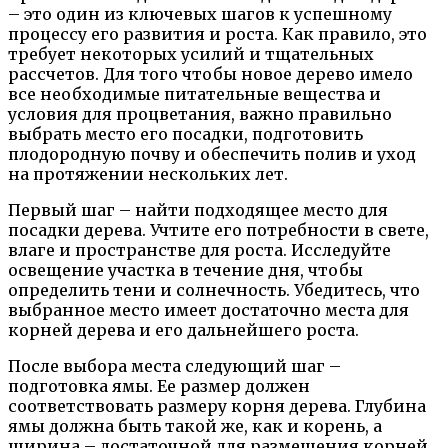
– это один из ключевых шагов к успешному
процессу его развития и роста. Как правило, это
требует некоторых усилий и тщательных
рассчетов. Для того чтобы новое дерево имело
все необходимые питательные вещества и
условия для процветания, важно правильно
выбрать место его посадки, подготовить
плодородную почву и обеспечить полив и уход
на протяжении нескольких лет.
Первый шаг – найти подходящее место для
посадки дерева. Учтите его потребности в свете,
влаге и пространстве для роста. Исследуйте
освещение участка в течение дня, чтобы
определить тени и солнечность. Убедитесь, что
выбранное место имеет достаточно места для
корней дерева и его дальнейшего роста.
После выбора места следующий шаг –
подготовка ямы. Ее размер должен
соответствовать размеру корня дерева. Глубина
ямы должна быть такой же, как и корень, а
ширина – достаточной для размещения корней