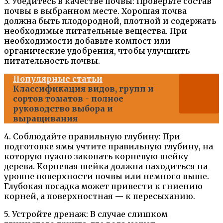
3. Убедитесь в качестве почвы: Проверьте состав
почвы в выбранном месте. Хорошая почва
должна быть плодородной, плотной и содержать
необходимые питательные вещества. При
необходимости добавьте компост или
органические удобрения, чтобы улучшить
питательность почвы.
Популярные статьи
Классификация видов, групп и
сортов томатов - полное
руководство выбора и
выращивания
4. Соблюдайте правильную глубину: При
подготовке ямы учтите правильную глубину, на
которую нужно закопать корневую шейку
дерева. Корневая шейка должна находиться на
уровне поверхности почвы или немного выше.
Глубокая посадка может привести к гниению
корней, а поверхностная — к пересыханию.
5. Устройте дренаж: В случае слишком