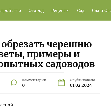
стройство
Огород
Рецепты
Сад
Сад и Ог
 обрезать черешню
веты, примеры и
опытных садоводов
Комментарии
Опубликовано
0
01.02.2024