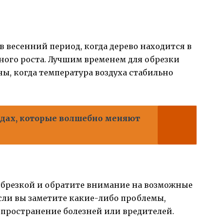
в весенний период, когда дерево находится в
вного роста. Лучшим временем для обрезки
ны, когда температура воздуха стабильно
одах, которые волшебно меняют
обрезкой и обратите внимание на возможные
сли вы заметите какие-либо проблемы,
спространение болезней или вредителей.