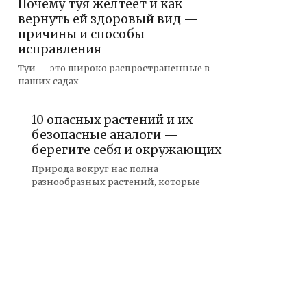
Почему туя желтеет и как
вернуть ей здоровый вид —
причины и способы
исправления
Туи — это широко распространенные в
наших садах
10 опасных растений и их
безопасные аналоги —
берегите себя и окружающих
Природа вокруг нас полна
разнообразных растений, которые