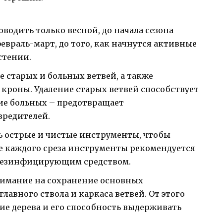
одить только весной, до начала сезона
февраль-март, до того, как начнутся активные
стении.
е старых и больных ветвей, а также
роны. Удаление старых ветвей способствует
ние больных – предотвращает
вредителей.
ть острые и чистые инструменты, чтобы
ле каждого среза инструменты рекомендуется
 дезинфицирующим средством.
нимание на сохранение основных
лавного ствола и каркаса ветвей. От этого
е дерева и его способность выдерживать