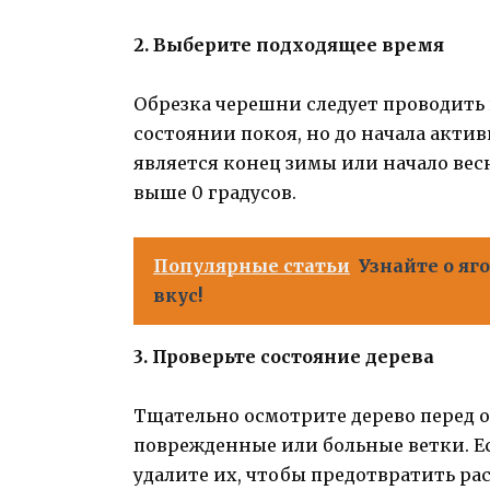
2. Выберите подходящее время
Обрезка черешни следует проводить 
состоянии покоя, но до начала акти
является конец зимы или начало вес
выше 0 градусов.
Популярные статьи
Узнайте о яг
вкус!
3. Проверьте состояние дерева
Тщательно осмотрите дерево перед 
поврежденные или больные ветки. Е
удалите их, чтобы предотвратить ра