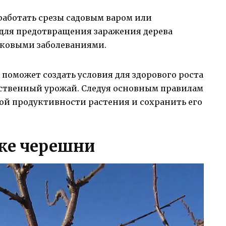
работать срезы садовым варом или
для предотвращения заражения дерева
ковыми заболеваниями.
поможет создать условия для здорового роста
ественный урожай. Следуя основным правилам
ой продуктивности растения и сохранить его
зке черешни