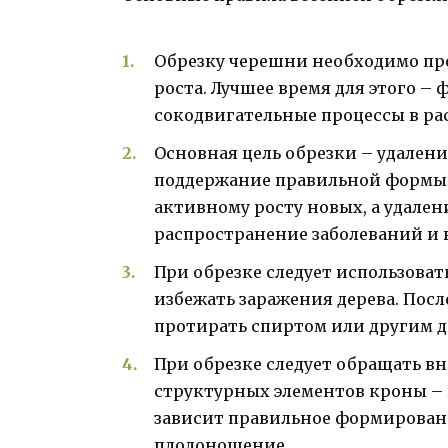
Обрезку черешни необходимо пров
роста. Лучшее время для этого – 
сокодвигательные процессы в ра
Основная цель обрезки – удалени
поддержание правильной формы к
активному росту новых, а удале
распространение заболеваний и 
При обрезке следует использова
избежать заражения дерева. Пос
протирать спиртом или другим
При обрезке следует обращать в
структурных элементов кроны – г
зависит правильное формировани
плодоношение.