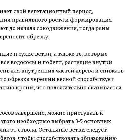
инает свой вегетационный период,
чения правильного роста и формирования
ют до начала сокодвижения, тогда раны
ереносит обрезку.
ные и сухие ветки, а также те, которые
 все водососы и побеги, растущие внутри
тень для внутренних частей дерева и снижать
что обрезка черешни весной способствует
анию кроны, что положительно сказывается
сосов завершено, можно приступать к
этого необходимо выбрать 3-5 основных
ны от ствола. Остальные ветви следует
обегов, чтобы способствовать образованию