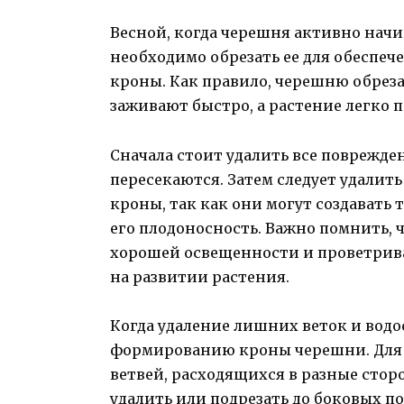
Весной, когда черешня активно нач
необходимо обрезать ее для обеспе
кроны. Как правило, черешню обреза
заживают быстро, а растение легко п
Сначала стоит удалить все поврежден
пересекаются. Затем следует удалить
кроны, так как они могут создавать 
его плодоносность. Важно помнить, 
хорошей освещенности и проветрив
на развитии растения.
Когда удаление лишних веток и водо
формированию кроны черешни. Для 
ветвей, расходящихся в разные сторо
удалить или подрезать до боковых п