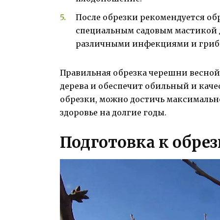
После обрезки рекомендуется об
специальным садовым мастикой 
различными инфекциями и гриб
Правильная обрезка черешни весной 
дерева и обеспечит обильный и кач
обрезки, можно достичь максимальн
здоровье на долгие годы.
Подготовка к обре