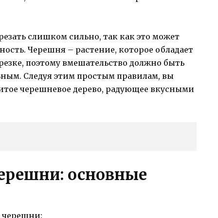
резать слишком сильно, так как это может
ность. Черешня – растение, которое обладает
резке, поэтому вмешательство должно быть
ным. Следуя этим простым правилам, вы
витое черешневое дерево, радующее вкусными
черешни: основные
 черешни: