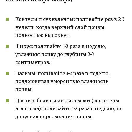
Кактусы и суккуленты: поливайте раз в 2-3
недели, когда верхний слой почвы
полностью высохнет.
Фикус: поливайте 1-2 раза в неделю,
увлажняя почву до глубины 2-3
сантиметров.
Пальмы: поливайте 1-2 раза в неделю,
поддерживая умеренную влажность
почвы.
Цветы с большими листьями (монстеры,
аглонема): поливайте 1-2 раза в неделю, не
допуская пересыхания почвы.