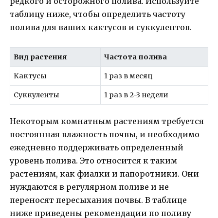
редкого и осторожного полива. Используйте
таблицу ниже, чтобы определить частоту
полива для ваших кактусов и суккулентов.
Вид растения
Частота полива
Кактусы
1 раз в месяц
Суккуленты
1 раз в 2-3 недели
Некоторым комнатным растениям требуется
постоянная влажность почвы, и необходимо
ежедневно поддерживать определенный
уровень полива. Это относится к таким
растениям, как фиалки и папоротники. Они
нуждаются в регулярном поливе и не
переносят пересыхания почвы. В таблице
ниже приведены рекомендации по поливу