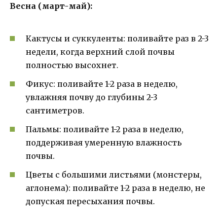
Весна (март-май):
Кактусы и суккуленты: поливайте раз в 2-3
недели, когда верхний слой почвы
полностью высохнет.
Фикус: поливайте 1-2 раза в неделю,
увлажняя почву до глубины 2-3
сантиметров.
Пальмы: поливайте 1-2 раза в неделю,
поддерживая умеренную влажность
почвы.
Цветы с большими листьями (монстеры,
аглонема): поливайте 1-2 раза в неделю, не
допуская пересыхания почвы.