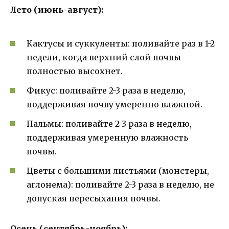
Лето (июнь-август):
Кактусы и суккуленты: поливайте раз в 1-2
недели, когда верхний слой почвы
полностью высохнет.
Фикус: поливайте 2-3 раза в неделю,
поддерживая почву умеренно влажной.
Пальмы: поливайте 2-3 раза в неделю,
поддерживая умеренную влажность
почвы.
Цветы с большими листьями (монстеры,
аглонема): поливайте 2-3 раза в неделю, не
допуская пересыхания почвы.
Осень (сентябрь-ноябрь):