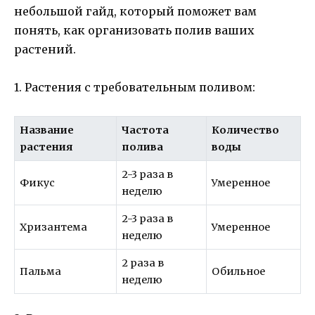
небольшой гайд, который поможет вам
понять, как организовать полив ваших
растений.
1. Растения с требовательным поливом:
Название
Частота
Количество
растения
полива
воды
2-3 раза в
Фикус
Умеренное
неделю
2-3 раза в
Хризантема
Умеренное
неделю
2 раза в
Пальма
Обильное
неделю