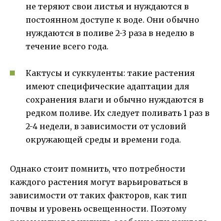
не теряют свои листья и нуждаются в
постоянном доступе к воде. Они обычно
нуждаются в поливе 2-3 раза в неделю в
течение всего года.
Кактусы и суккуленты: такие растения
имеют специфические адаптации для
сохранения влаги и обычно нуждаются в
редком поливе. Их следует поливать 1 раз в
2-4 недели, в зависимости от условий
окружающей среды и времени года.
Однако стоит помнить, что потребности
каждого растения могут варьироваться в
зависимости от таких факторов, как тип
почвы и уровень освещенности. Поэтому