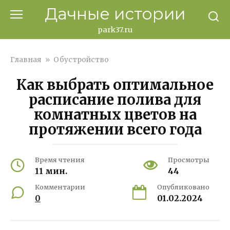
Перейти
Дачные истории
к
контенту
park37.ru
Главная
»
Обустройство
Как выбрать оптимальное
расписание полива для
комнатных цветов на
протяжении всего года
Время чтения
Просмотры
11 мин.
44
Комментарии
Опубликовано
0
01.02.2024