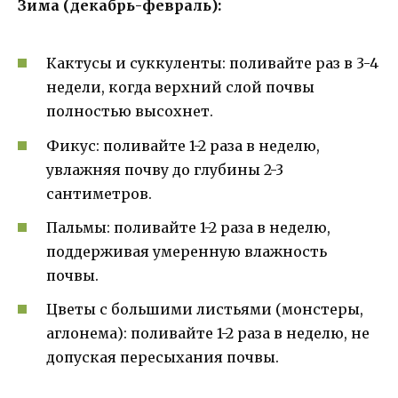
Зима (декабрь-февраль):
Кактусы и суккуленты: поливайте раз в 3-4
недели, когда верхний слой почвы
полностью высохнет.
Фикус: поливайте 1-2 раза в неделю,
увлажняя почву до глубины 2-3
сантиметров.
Пальмы: поливайте 1-2 раза в неделю,
поддерживая умеренную влажность
почвы.
Цветы с большими листьями (монстеры,
аглонема): поливайте 1-2 раза в неделю, не
допуская пересыхания почвы.