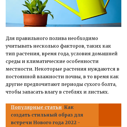
Для правильного полива необходимо
учитывать несколько факторов, таких как
тип растения, время года, условия домашней
среды и климатические особенности
местности. Некоторые растения нуждаются в
постоянной влажности почвы, в то время как
другие предпочитают периоды сухого болта,
чтобы запасать влагу в стеблях и листьях.
Популярные статьи
Как
создать стильный образ для
встречи Нового года 2022 -