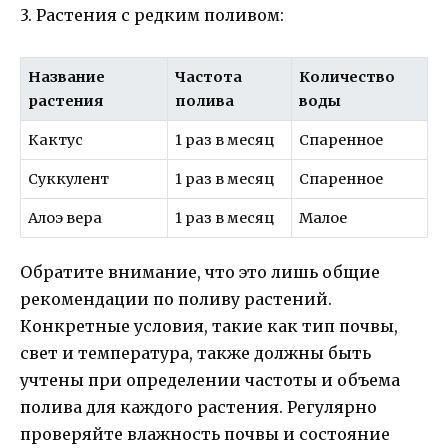
3. Растения с редким поливом:
Название
Частота
Количество
растения
полива
воды
Кактус
1 раз в месяц
Спаренное
Суккулент
1 раз в месяц
Спаренное
Алоэ вера
1 раз в месяц
Малое
Обратите внимание, что это лишь общие
рекомендации по поливу растений.
Конкретные условия, такие как тип почвы,
свет и температура, также должны быть
учтены при определении частоты и объема
полива для каждого растения. Регулярно
проверяйте влажность почвы и состояние