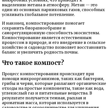
выделению метана в атмосферу. Метан — это
один из основных парниковых газов, способных
усиливать глобальное потепление.
И наконец, компостирование помогает
сохранить биоразнообразие и
саморегуляционную способность экосистемы.
Компостирование является естественным
процессом в природе, и его внедрение в сельское
хозяйство и садоводство позволяет восстановить
баланс и увеличить родность почвы.
Что такое компост?
Процесс компостирования происходит при
помощи микроорганизмов, таких как бактерии,
грибы и черви, которые разлагают органические
отходы на простые компоненты, такие как вода,
углекислый газ и питательные вещества. В
результате получается темная, рыхлая и
ароматная масса, которая используется в
садоводстве и огородничестве для улучшения