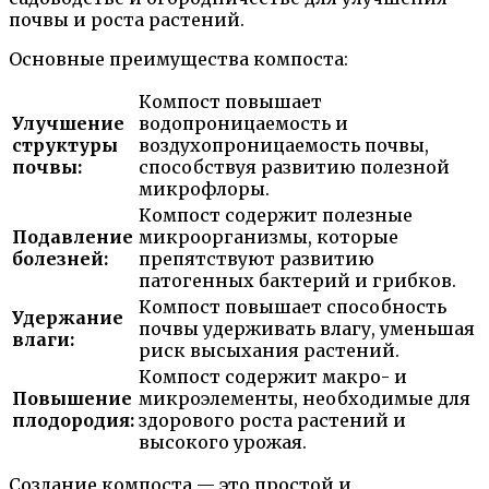
почвы и роста растений.
Основные преимущества компоста:
Компост повышает
Улучшение
водопроницаемость и
структуры
воздухопроницаемость почвы,
почвы:
способствуя развитию полезной
микрофлоры.
Компост содержит полезные
Подавление
микроорганизмы, которые
болезней:
препятствуют развитию
патогенных бактерий и грибков.
Компост повышает способность
Удержание
почвы удерживать влагу, уменьшая
влаги:
риск высыхания растений.
Компост содержит макро- и
Повышение
микроэлементы, необходимые для
плодородия:
здорового роста растений и
высокого урожая.
Создание компоста — это простой и