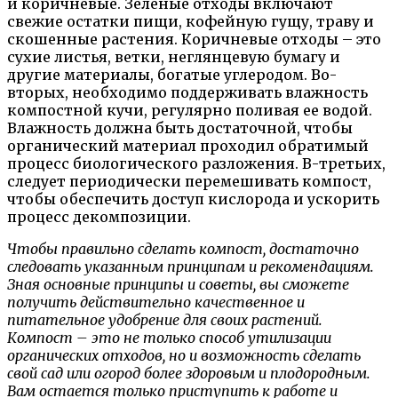
и коричневые. Зеленые отходы включают
свежие остатки пищи, кофейную гущу, траву и
скошенные растения. Коричневые отходы – это
сухие листья, ветки, неглянцевую бумагу и
другие материалы, богатые углеродом. Во-
вторых, необходимо поддерживать влажность
компостной кучи, регулярно поливая ее водой.
Влажность должна быть достаточной, чтобы
органический материал проходил обратимый
процесс биологического разложения. В-третьих,
следует периодически перемешивать компост,
чтобы обеспечить доступ кислорода и ускорить
процесс декомпозиции.
Чтобы правильно сделать компост, достаточно
следовать указанным принципам и рекомендациям.
Зная основные принципы и советы, вы сможете
получить действительно качественное и
питательное удобрение для своих растений.
Компост – это не только способ утилизации
органических отходов, но и возможность сделать
свой сад или огород более здоровым и плодородным.
Вам остается только приступить к работе и