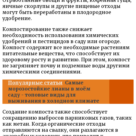
яичные скорлупы и другие пищевые отходы
могут быть переработаны в плодородное
удобрение.
Компостирование также снижает
необходимость использования химических
удобрений и пестицидов в саду или огороде.
Компост содержит все необходимые растениям
питательные вещества, что способствует их
здоровому росту и развитию. При этом, компост
не загрязняет почву и подземные воды другими
химическими соединениями.
Популярные статьи
Самые
морозостойкие лианы в моём
саду - топовые виды для
выживания в холодном климате
Создание компоста также способствует
сокращению выбросов парниковых газов, таких
как метан. Когда органические отходы
отправляются на свалку, они разлагаются в
анаэробных условиях, что приводит к