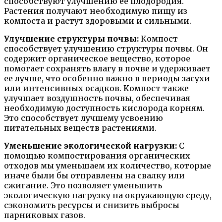
способствуют улучшению ее плодородия.
Растения получают необходимую пищу из
компоста и растут здоровыми и сильными.
Улучшение структуры почвы:
Компост
способствует улучшению структуры почвы. Он
содержит органическое вещество, которое
помогает сохранять влагу в почве и удерживает
ее лучше, что особенно важно в периоды засухи
или интенсивных осадков. Компост также
улучшает воздушность почвы, обеспечивая
необходимую доступность кислорода корням.
Это способствует лучшему усвоению
питательных веществ растениями.
Уменьшение экологической нагрузки:
С
помощью компостирования органических
отходов мы уменьшаем их количество, которые
иначе были бы отправлены на свалку или
сжигание. Это позволяет уменьшить
экологическую нагрузку на окружающую среду,
сэкономить ресурсы и снизить выбросы
парниковых газов.