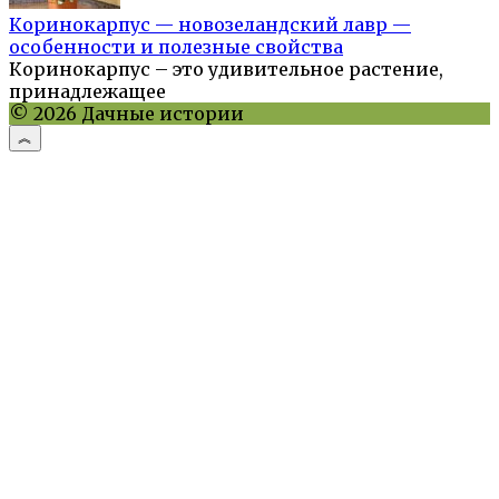
Коринокарпус — новозеландский лавр —
особенности и полезные свойства
Коринокарпус – это удивительное растение,
принадлежащее
© 2026 Дачные истории