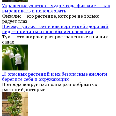
Украшение участка – чудо-ягода физалис — как
выращивать и использовать
Физалис – это растение, которое не только
радует глаз
Почему туя желтеет и как вернуть ей здоровый
вид — причины и способы исправления
Туи — это широко распространенные в наших
садах
10 опасных растений и их безопасные аналоги —
берегите себя и окружающих
Природа вокруг нас полна разнообразных
растений, которые