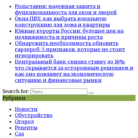
Рольставни: надежная защита и
функциональность для окон и дверей
Окна ПВХ: как выбрать идеальную
конструкцию для дома и квартиры
Южные курорты России: будущее цен на
недвижимость и причины роста
Обнаружить необходимость обновить
гардероб: 5 признаков, которые не стоит
игнорировать
Центральный банк снизил ставку до 16%:
что скрывается за осторожным решением и
как оно повлияет на экономическую
ситуацию и финансовые рынки
Search for:
Рубрики
Новости
Обустройство
Огород
Рецепты
Сад