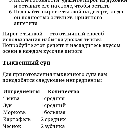
и оставьте его на столе, чтобы остыть.
Подавайте пирог с тыквой на десерт, когда
он полностью остынет. Приятного
аппетита!
Пирог с тыквой — это отличный способ
использования избытка урожая тыквы.
Попробуйте этот рецепт и насладитесь вкусом
осени в каждом кусочке пирога.
Тыквенный суп
Для приготовления тыквенного супа вам
понадобятся следующие ингредиенты:
Ингредиенты
Количество
Тыква
1 средняя
Лук
1 средний
Морковь
1 большая
Картофель
2 средних
Чеснок
2 зубчика