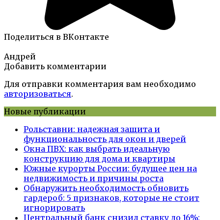
Поделиться в ВКонтакте
Андрей
Добавить комментарии
Для отправки комментария вам необходимо
авторизоваться
.
Новые публикации
Рольставни: надежная защита и
функциональность для окон и дверей
Окна ПВХ: как выбрать идеальную
конструкцию для дома и квартиры
Южные курорты России: будущее цен на
недвижимость и причины роста
Обнаружить необходимость обновить
гардероб: 5 признаков, которые не стоит
игнорировать
Центральный банк снизил ставку до 16%: