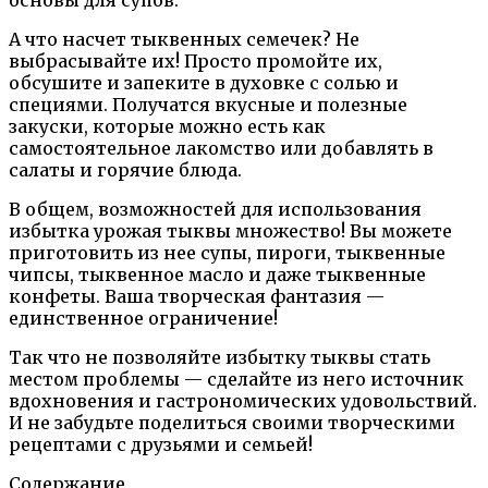
А что насчет тыквенных семечек? Не
выбрасывайте их! Просто промойте их,
обсушите и запеките в духовке с солью и
специями. Получатся вкусные и полезные
закуски, которые можно есть как
самостоятельное лакомство или добавлять в
салаты и горячие блюда.
В общем, возможностей для использования
избытка урожая тыквы множество! Вы можете
приготовить из нее супы, пироги, тыквенные
чипсы, тыквенное масло и даже тыквенные
конфеты. Ваша творческая фантазия —
единственное ограничение!
Так что не позволяйте избытку тыквы стать
местом проблемы — сделайте из него источник
вдохновения и гастрономических удовольствий.
И не забудьте поделиться своими творческими
рецептами с друзьями и семьей!
Содержание