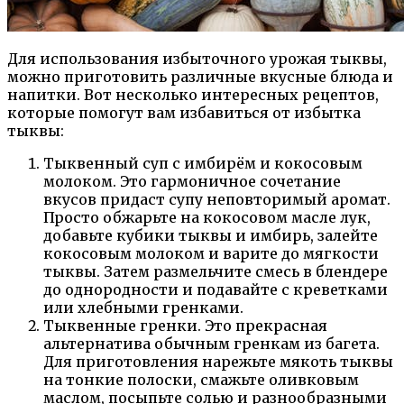
Для использования избыточного урожая тыквы,
можно приготовить различные вкусные блюда и
напитки. Вот несколько интересных рецептов,
которые помогут вам избавиться от избытка
тыквы:
Тыквенный суп с имбирём и кокосовым
молоком. Это гармоничное сочетание
вкусов придаст супу неповторимый аромат.
Просто обжарьте на кокосовом масле лук,
добавьте кубики тыквы и имбирь, залейте
кокосовым молоком и варите до мягкости
тыквы. Затем размельчите смесь в блендере
до однородности и подавайте с креветками
или хлебными гренками.
Тыквенные гренки. Это прекрасная
альтернатива обычным гренкам из багета.
Для приготовления нарежьте мякоть тыквы
на тонкие полоски, смажьте оливковым
маслом, посыпьте солью и разнообразными