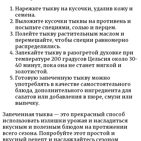
Нарежьте тыкву на кусочки, удалив кожу и
семена.
Выложите кусочки тыквы на противень и
посыпьте специями, солью и перцем.
Полейте тыкву растительным маслом и
перемешайте, чтобы специи равномерно
распределились.
Запекайте тыкву в разогретой духовке при
температуре 200 градусов Цельсия около 30-
40 минут, пока она не станет мягкой и
золотистой.
Готовую запеченную тыкву можно
употреблять в качестве самостоятельного
блюда, дополнительного ингредиента для
салатов или добавления в пюре, смузи или
выпечку.
Запеченная тыква — это прекрасный способ
использовать излишки урожая и насладиться
вкусным и полезным блюдом на протяжении
всего сезона. Попробуйте этот простой и
вкусный рецепт и наслаждайтесь сезоном