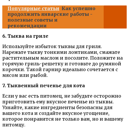
Популярные статьи
Как успешно
продолжить январские работы -
полезные советы и
рекомендации
6. Тыква на гриле
Используйте избыток тыквы для гриля.
Нарежьте тыкву тонкими ломтиками, смажьте
растительным маслом и посолите. Положите на
горячую гриль-решетку и готовьте до румяной
корочки. Такой гарнир идеально сочетается с
мясом или рыбой.
7. Тыквенный печенье для кота
Если у вас есть питомец, не забудьте осторожно
приготовить ему вкусное печенье из тыквы.
Узнайте, какие ингредиенты безопасны для
вашего кота и создайте вкусное угощение,
которое понравится не только вам, но и вашему
питомцу.