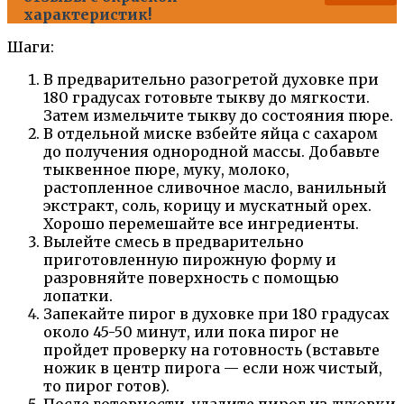
характеристик!
Шаги:
В предварительно разогретой духовке при
180 градусах готовьте тыкву до мягкости.
Затем измельчите тыкву до состояния пюре.
В отдельной миске взбейте яйца с сахаром
до получения однородной массы. Добавьте
тыквенное пюре, муку, молоко,
растопленное сливочное масло, ванильный
экстракт, соль, корицу и мускатный орех.
Хорошо перемешайте все ингредиенты.
Вылейте смесь в предварительно
приготовленную пирожную форму и
разровняйте поверхность с помощью
лопатки.
Запекайте пирог в духовке при 180 градусах
около 45-50 минут, или пока пирог не
пройдет проверку на готовность (вставьте
ножик в центр пирога — если нож чистый,
то пирог готов).
После готовности, удалите пирог из духовки