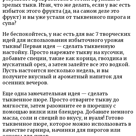
зрелых тыкв. Итак, что же делать, если у вас есть
избыток этого фрукта (да, на самом деле это
фрукт) и вы уже устали от тыквенного пирога и
супа?
Не беспокойтесь, у нас есть для вас 7 творческих
идей для использования избыточного урожая
тыквы! Первая идея — сделать тыквенную
настойку. Просто нарежьте тыкву на кусочки,
добавьте специи, такие как корица, гвоздика и
мускатный орех, а затем залейте все это водкой.
Пусть настоится несколько недель, и вы
получите вкусный и ароматный напиток для
осенних вечеров.
Еще одна замечательная идея — сделать
тыквенное пюре. Просто отварите тыкву до
мягкости, затем разомните ее в пюрешку с
помощью вилки или блендера. Добавьте немного
масла, соли и специй по вкусу, и вуаля! Готово
тыквенное пюре, которое можно использовать в
качестве гарнира, начинки для пирогов или
основы для супов.