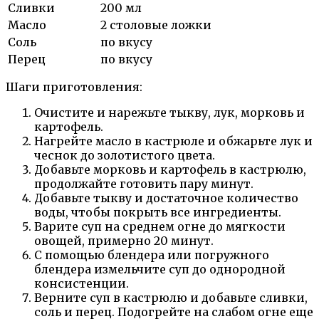
Сливки
200 мл
Масло
2 столовые ложки
Соль
по вкусу
Перец
по вкусу
Шаги приготовления:
Очистите и нарежьте тыкву, лук, морковь и
картофель.
Нагрейте масло в кастрюле и обжарьте лук и
чеснок до золотистого цвета.
Добавьте морковь и картофель в кастрюлю,
продолжайте готовить пару минут.
Добавьте тыкву и достаточное количество
воды, чтобы покрыть все ингредиенты.
Варите суп на среднем огне до мягкости
овощей, примерно 20 минут.
С помощью блендера или погружного
блендера измельчите суп до однородной
консистенции.
Верните суп в кастрюлю и добавьте сливки,
соль и перец. Подогрейте на слабом огне еще