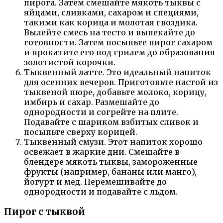
пирога. Затем смешайте мякоть тыквы с
яйцами, сливками, сахаром и специями,
такими как корица и молотая гвоздика.
Вылейте смесь на тесто и выпекайте до
готовности. Затем посыпьте пирог сахаром
и прокатите его под грилем до образования
золотистой корочки.
Тыквенный латте. Это идеальный напиток
для осенних вечеров. Приготовьте настой из
тыквеной пюре, добавьте молоко, корицу,
имбирь и сахар. Размешайте до
однородности и согрейте на плите.
Подавайте с шариком взбитых сливок и
посыпьте сверху корицей.
Тыквенный смузи. Этот напиток хорошо
освежает в жаркие дни. Смешайте в
блендере мякоть тыквы, замороженные
фрукты (например, бананы или манго),
йогурт и мед. Перемешивайте до
однородности и подавайте с льдом.
Пирог с тыквой