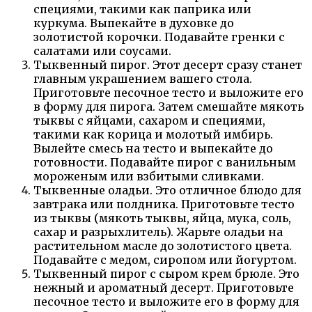
специями, такими как паприка или
куркума. Выпекайте в духовке до
золотистой корочки. Подавайте гренки с
салатами или соусами.
Тыквенный пирог. Этот десерт сразу станет
главным украшением вашего стола.
Приготовьте песочное тесто и выложите его
в форму для пирога. Затем смешайте мякоть
тыквы с яйцами, сахаром и специями,
такими как корица и молотый имбирь.
Вылейте смесь на тесто и выпекайте до
готовности. Подавайте пирог с ванильным
мороженым или взбитыми сливками.
Тыквенные оладьи. Это отличное блюдо для
завтрака или полдника. Приготовьте тесто
из тыквы (мякоть тыквы, яйца, мука, соль,
сахар и разрыхлитель). Жарьте оладьи на
растительном масле до золотистого цвета.
Подавайте с медом, сиропом или йогуртом.
Тыквенный пирог с сыром крем брюле. Это
нежный и ароматный десерт. Приготовьте
песочное тесто и выложите его в форму для