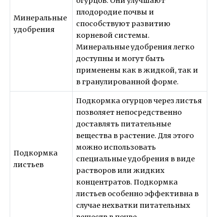
огурцов. Они улучшают
плодородие почвы и
Минеральные
способствуют развитию
удобрения
корневой системы.
Минеральные удобрения легко
доступны и могут быть
применены как в жидкой, так и
в гранулированной форме.
Подкормка огурцов через листья
позволяет непосредственно
доставлять питательные
вещества в растение. Для этого
можно использовать
Подкормка
специальные удобрения в виде
листьев
растворов или жидких
концентратов. Подкормка
листьев особенно эффективна в
случае нехватки питательных