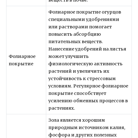
веществ в почве.
Фолиарное покрытие огурцов
специальными удобрениями
или растворами помогает
повысить абсорбцию
питательных веществ.
Нанесение удобрений на листья
Фолиарное
может улучшить
покрытие
физиологическую активность
растений и увеличить их
устойчивость к стрессовым
условиям. Регулярное фолиарное
покрытие способствует
усилению обменных процессов в
растениях.
Зола является хорошим
природным источником калия,
фосфора и других полезных