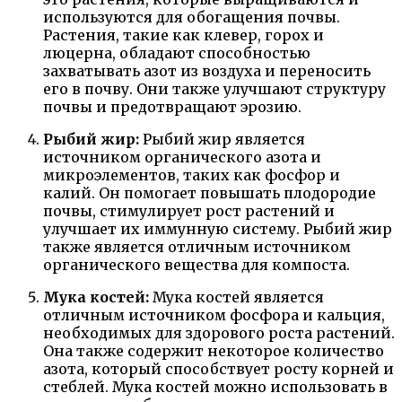
используются для обогащения почвы.
Растения, такие как клевер, горох и
люцерна, обладают способностью
захватывать азот из воздуха и переносить
его в почву. Они также улучшают структуру
почвы и предотвращают эрозию.
Рыбий жир:
Рыбий жир является
источником органического азота и
микроэлементов, таких как фосфор и
калий. Он помогает повышать плодородие
почвы, стимулирует рост растений и
улучшает их иммунную систему. Рыбий жир
также является отличным источником
органического вещества для компоста.
Мука костей:
Мука костей является
отличным источником фосфора и кальция,
необходимых для здорового роста растений.
Она также содержит некоторое количество
азота, который способствует росту корней и
стеблей. Мука костей можно использовать в