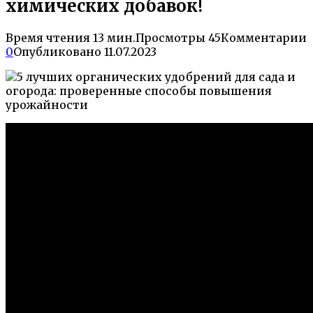
химических добавок!
Время чтения
13 мин.
Просмотры
45
Комментарии
0
Опубликовано
11.07.2023