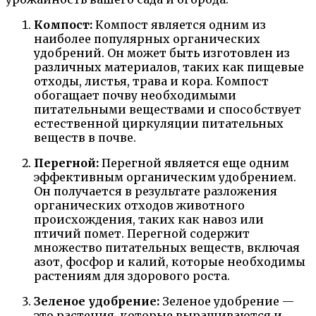
Компост:
Компост является одним из
наиболее популярных органических
удобрений. Он может быть изготовлен из
различных материалов, таких как пищевые
отходы, листья, трава и кора. Компост
обогащает почву необходимыми
питательными веществами и способствует
естественной циркуляции питательных
веществ в почве.
Перегной:
Перегной является еще одним
эффективным органическим удобрением.
Он получается в результате разложения
органических отходов животного
происхождения, таких как навоз или
птичий помет. Перегной содержит
множество питательных веществ, включая
азот, фосфор и калий, которые необходимы
растениям для здорового роста.
Зеленое удобрение:
Зеленое удобрение —
это растения, которые выращиваются и