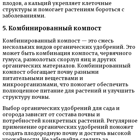
плодов, а кальций укрепляет клеточные
структуры и помогает растениям бороться с
заболеваниями.
5. Комбинированный компост
Комбинированный компост — это смесь
нескольких видов органических удобрений. Это
может быть комбинация компоста, червячного
гумуса, размолотых скорлуп яиц и других
органических материалов. Комбинированный
компост обогащает почву разными
питательными веществами и
микроорганизмами, что помогает обеспечить
полноценное питание для растений и улучшить
структуру почвы.
Выбор органических удобрений для сада и
огорода зависит от состава почвы и
потребностей конкретных растений. Регулярное
применение органических удобрений поможет
создать плодородную почву и достичь высокой
урожайности. Не забывайте следить за