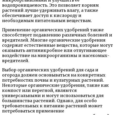
микроорганизмами и улучшить ее
водопроницаемость. Это позволяет корням
растений лучше удерживать влагу, а также
обеспечивает доступ к кислороду и
необходимым питательным веществам.
Применение органических удобрений также
способствует подавлению различных болезней и
вредителей. Многие органические удобрения
содержат естественные вещества, которые могут
оказывать антимикробное или отпугивающее
воздействие на микроорганизмы и насекомых-
вредителей.
Выбор органических удобрений для сада и
огорода должен основываться на конкретных
потребностях почвы и культурных растений.
Некоторые органические удобрения, такие как
компост или перегной, являются
универсальными и могут использоваться для
большинства растений. Однако, для особо
требовательных к питанию растений может
потребоваться применение