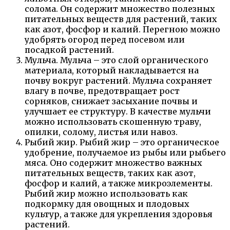
солома. Он содержит множество полезных
питательных веществ для растений, таких
как азот, фосфор и калий. Перегною можно
удобрять огород перед посевом или
посадкой растений.
Мульча. Мульча – это слой органического
материала, который накладывается на
почву вокруг растений. Мульча сохраняет
влагу в почве, предотвращает рост
сорняков, снижает засыхание почвы и
улучшает ее структуру. В качестве мульчи
можно использовать скошенную траву,
опилки, солому, листья или навоз.
Рыбий жир. Рыбий жир – это органическое
удобрение, получаемое из рыбы или рыбьего
мяса. Оно содержит множество важных
питательных веществ, таких как азот,
фосфор и калий, а также микроэлементы.
Рыбий жир можно использовать как
подкормку для овощных и плодовых
культур, а также для укрепления здоровья
растений.