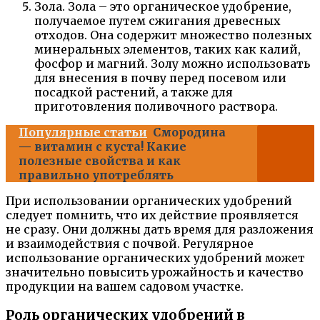
Зола. Зола – это органическое удобрение,
получаемое путем сжигания древесных
отходов. Она содержит множество полезных
минеральных элементов, таких как калий,
фосфор и магний. Золу можно использовать
для внесения в почву перед посевом или
посадкой растений, а также для
приготовления поливочного раствора.
Популярные статьи
Смородина
— витамин с куста! Какие
полезные свойства и как
правильно употреблять
При использовании органических удобрений
следует помнить, что их действие проявляется
не сразу. Они должны дать время для разложения
и взаимодействия с почвой. Регулярное
использование органических удобрений может
значительно повысить урожайность и качество
продукции на вашем садовом участке.
Роль органических удобрений в