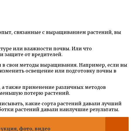
 опыт, связанные с выращиванием растений, вы
туре или влажности почвы. Или что
 защите от вредителей.
и в свои методы выращивания. Например, если вы
е изменить освещение или подготовку почвы в
е, а также применение различных методов
именьшую потерю растений.
аписывать, какие сорта растений давали лучший
ботки растений давали наилучшие результаты.
укция, фото, видео