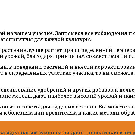
ай на вашем участке. Записывая все наблюдения и
лагоприятны для каждой культуры.
 растение лучше растет при определенной темпера
 урожай, благодаря принципам совместимости или
ерны в поведении растений и внести корректировк
ут в определенных участках участка, то вы сможет
использование удобрений и других добавок к почв
какие методы дают наиболее высокий урожай и на
ь опыт и советы для будущих сезонов. Вы можете з
ы к болезням или вредителям и какие методы обра
за идеальным газоном на даче - пошаговая инстр