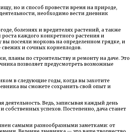
ищу, но и способ провести время на природе,
й деятельности, необходимо вести дневник
оде, болезнях и вредителях растений, а также
 роста каждого конкретного растения и
 вы посеяли морковь на определенном грядке, и
е свежих и сочных корнеплодов.
и, планы по строительству и ремонту на даче. Это
 дачника позволяет предусмотреть возможные
ком в следующие годы, когда вы захотите
невника вы сможете сохранить свой опыт и
я деятельность. Ведь, записывая каждый день
и собственных успехов. Постепенно, дача станет
олнен самыми разнообразными заметками: от
ремени. Ведение дневника — это ваше творчество,