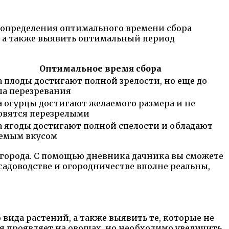
я определения оптимального времени сбора
, а также выявить оптимальный период
Оптимальное время сбора
а плоды достигают полной зрелости, но еще до
ла перезревания
а огурцы достигают желаемого размера и не
овятся перезрелыми
а ягоды достигают полной спелости и обладают
емым вкусом
огорода. С помощью дневника дачника вы сможете
адоводстве и огородничестве вполне реальны,
вида растений, а также выявить те, которые не
я проявляет на овощах, но необходимо увеличить