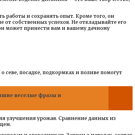
ь работы и сохранять опыт. Кроме того, он
е от собственных успехов. Не откладывайте его
 он может принести вам и вашему дачному
о севе, посадке, подкормках и поливе помогут
учшие веселые фразы и
ля улучшения урожая. Сравнение данных из
щем.
оводам и огородникам. Записи о методах, сортах