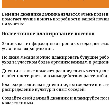
Ведение дневника дачника является очень полез
помогает лучше понять потребности вашей почвы
на участке.
Более точное планирование посевов
Записывая информацию о прошлых годах, вы сможе
условиях выращивания.
По дням месяца можно планировать будущие работ
уход за участком более организованным и рацио
Дневник также поможет распределить место для 
особенности роста и взаимодействия растений д
Благодаря записям в дневнике, вы сможете внест
распределение культур и опыт соседей.
Создайте свой дачный дневник и планируйте пос
качественным.