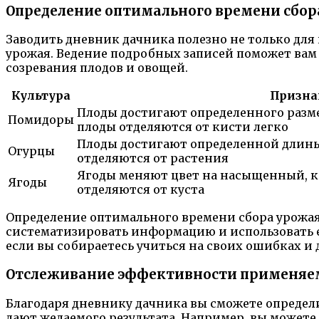
Определение оптимального времени сбор
Заводить дневник дачника полезно не только для
урожая. Ведение подробных записей поможет вам 
созревания плодов и овощей.
Культура
Призна
Плоды достигают определенного разме
Помидоры
плоды отделяются от кисти легко
Плоды достигают определенной длины,
Огурцы
отделяются от растения
Ягоды меняют цвет на насыщенный, к
Ягоды
отделяются от куста
Определение оптимального времени сбора урожая
систематизировать информацию и использовать е
если вы собираетесь учиться на своих ошибках и
Отслеживание эффективности применяе
Благодаря дневнику дачника вы сможете определи
дают желаемого результата. Например, вы можете