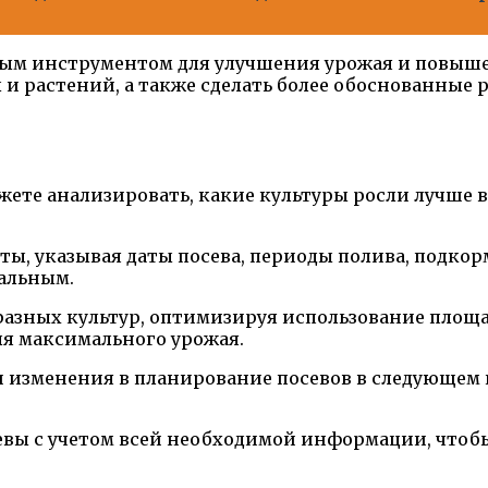
ным инструментом для улучшения урожая и повышен
 и растений, а также сделать более обоснованные
те анализировать, какие культуры росли лучше вс
ы, указывая даты посева, периоды полива, подкорм
нальным.
разных культур, оптимизируя использование площа
ля максимального урожая.
и изменения в планирование посевов в следующем 
евы с учетом всей необходимой информации, чтоб