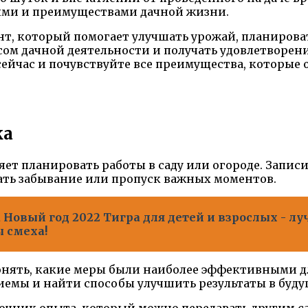
тями и преимуществами дачной жизни.
т, который помогает улучшать урожай, планироват
сом дачной деятельности и получать удовлетворени
сейчас и почувствуйте все преимущества, которые
ка
ет планировать работы в саду или огороде. Записи 
ать забывание или пропуск важных моментов.
Новый год 2022 Тигра для детей и взрослых - л
ы смеха!
онять, какие меры были наиболее эффективными д
иемы и найти способы улучшить результаты в буду
чник опыта, который можно передавать другим сад