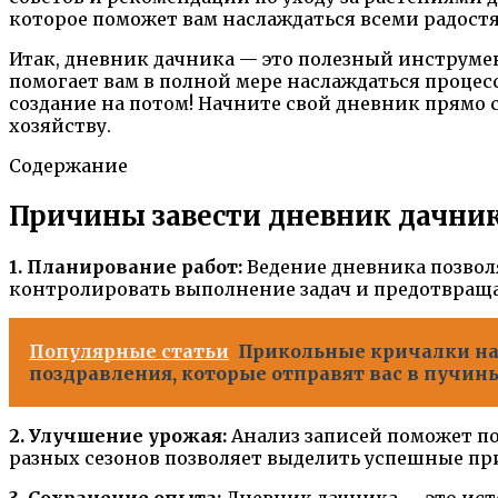
которое поможет вам наслаждаться всеми радос
Итак, дневник дачника — это полезный инструмен
помогает вам в полной мере наслаждаться процес
создание на потом! Начните свой дневник прямо 
хозяйству.
Содержание
Причины завести дневник дачни
1. Планирование работ:
Ведение дневника позволя
контролировать выполнение задач и предотвращ
Популярные статьи
Прикольные кричалки на 
поздравления, которые отправят вас в пучин
2. Улучшение урожая:
Анализ записей поможет п
разных сезонов позволяет выделить успешные пр
3. Сохранение опыта:
Дневник дачника — это исто