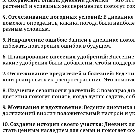
растений и успешных экспериментах помогут со
4. Отслеживание погодных условий:
В дневнике 
поможет определить, какика погода была наибол
разным условиям.
5. Исправление ошибок:
Записи в дневнике помог
избежать повторения ошибок в будущем.
6. Планирование внесения удобрений:
Внесение 
какие удобрения были добавлены, чтобы поддержи
7. Отслеживание вредителей и болезней:
Ведение
контролировать их распространение. Это помога
8. Изучение сезонности растений:
С помощью дне
цветения помогут понять, когда лучше садить, со
9. Мотивация и вдохновение:
Ведение дневника п
достижений вносит положительный настрой и укр
10. Создание истории своего участка:
Дневник да
стать ценным наследием для семьи и помогает сох