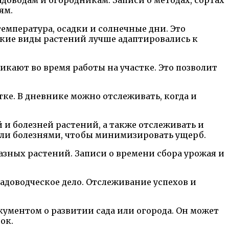
ям.
емпература, осадки и солнечные дни. Это
акие виды растений лучше адаптировались к
кают во время работы на участке. Это позволит
ке. В дневнике можно отслеживать, когда и
 и болезней растений, а также отслеживать и
или болезнями, чтобы минимизировать ущерб.
зных растений. Записи о времени сбора урожая и
адоводческое дело. Отслеживание успехов и
ментом о развитии сада или огорода. Он может
ок.