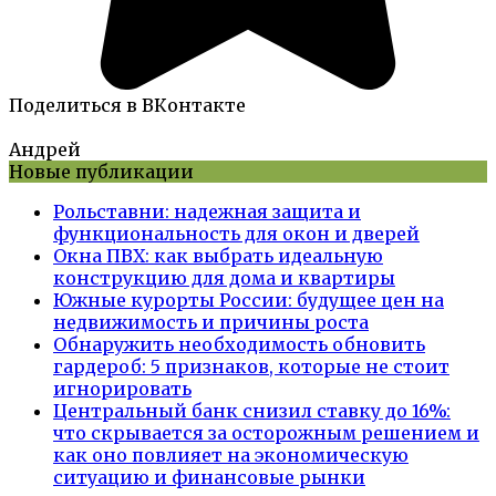
Поделиться в ВКонтакте
Андрей
Новые публикации
Рольставни: надежная защита и
функциональность для окон и дверей
Окна ПВХ: как выбрать идеальную
конструкцию для дома и квартиры
Южные курорты России: будущее цен на
недвижимость и причины роста
Обнаружить необходимость обновить
гардероб: 5 признаков, которые не стоит
игнорировать
Центральный банк снизил ставку до 16%:
что скрывается за осторожным решением и
как оно повлияет на экономическую
ситуацию и финансовые рынки