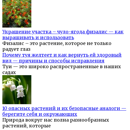
Украшение участка – чудо-ягода физалис — как
выращивать и использовать
Физалис – это растение, которое не только
радует глаз
Почему туя желтеет и как вернуть ей здоровый
вид — причины и способы исправления
Туи — это широко распространенные в наших
садах
10 опасных растений и их безопасные аналоги —
берегите себя и окружающих
Природа вокруг нас полна разнообразных
растений, которые