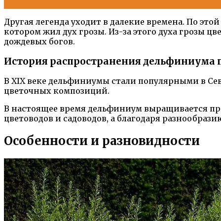
Другая легенда уходит в далекие времена. По это
котором жил дух грозы. Из-за этого духа грозы
дождевых богов.
История распространения дельфиниума 
В XIX веке дельфиниумы стали популярными в Се
цветочных композиций.
В настоящее время дельфиниум выращивается пра
цветоводов и садоводов, а благодаря разнообраз
Особенности и разновидности