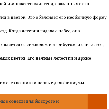
ей и множеством легенд, связанных с его
тил в цветок. Это объясняет его необычную форму
д. Когда Астерия падала с небес, она
является ее символом и атрибутом, и считается,
емых цветов. Его нежные лепестки и яркие
этих слез возникли первые дельфиниумы.
ные советы для быстрого и