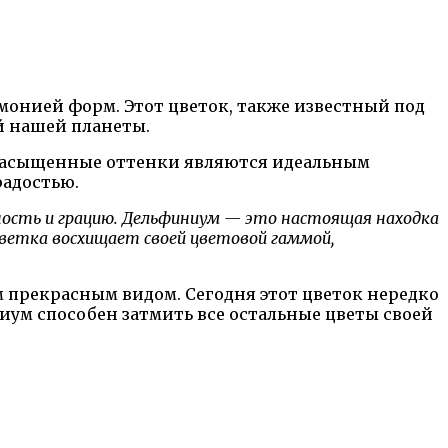
монией форм. Этот цветок, также известный под
й нашей планеты.
 насыщенные оттенки являются идеальным
радостью.
ность и грацию. Дельфиниум — это настоящая находка
ветка восхищает своей цветовой гаммой,
 прекрасным видом. Сегодня этот цветок нередко
ниум способен затмить все остальные цветы своей