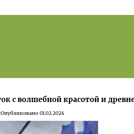
к с волшебной красотой и древн
0
Опубликовано
01.02.2024