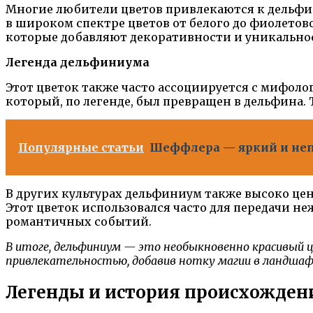
Многие любители цветов привлекаются к дельфин
в широком спектре цветов от белого до фиолетов
которые добавляют декоративности и уникально
Легенда дельфиниума
Этот цветок также часто ассоциируется с мифол
который, по легенде, был превращен в дельфина. 
Популярные статьи
Шеффлера — яркий и неп
В других культурах дельфиниум также высоко цен
Этот цветок использовался часто для передачи не
романтичных событий.
В итоге, дельфиниум — это необыкновенно красивый цв
привлекательностью, добавив нотку магии в ландша
Легенды и история происхожден