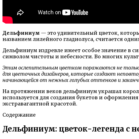
Дельфиниум
— это удивительный цветок, которы
названием лилейного гладиолуса, считается одн
Дельфиниум издревле имеет особое значение в с
символом чистоты и небесности. Во многих куль
Этим ослепительным цветком поражаются не только п
для цветочных дизайнеров, которые создают неповто
начинающейся от нежных голубых оттенков и зака
На протяжении веков дельфиниум украшал короле
используется для создания букетов и оформления 
экстравагантной красотой.
Содержание
Дельфиниум: цветок-легенда с 