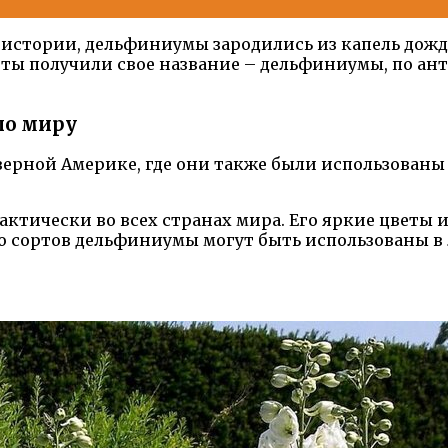
й истории, дельфиниумы зародились из капель дожд
 цветы получили свое название – дельфиниумы, по
по миру
верной Америке, где они также были использованы
ктически во всех странах мира. Его яркие цветы
ию сортов дельфиниумы могут быть использованы в