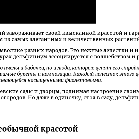
й завораживает своей изысканной красотой и гар
им из самых элегантных и величественных растени
имволике разных народов. Его нежные лепестки и
турах дельфиниум ассоциируется с волшебством и 
челы и бабочки, но и люди, которые ценят его строй
римые букеты и композиции. Каждый лепесток этого ц
нчивающейся насыщенными фиолетовыми.
вские сады и дворцы, поднимая настроение своим
огородов. Но даже в одиночку, стоя в саду, дельфи
необычной красотой