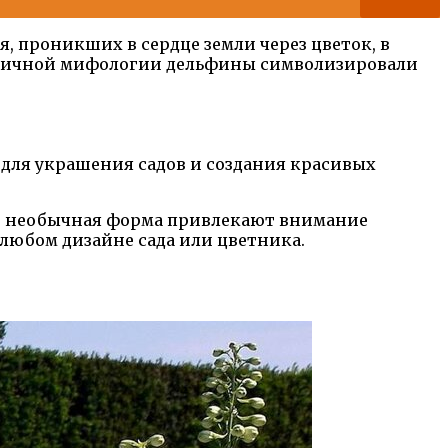
я, проникших в сердце земли через цветок, в
 античной мифологии дельфины символизировали
 для украшения садов и создания красивых
 и необычная форма привлекают внимание
 любом дизайне сада или цветника.