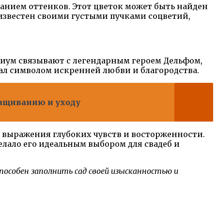
нием оттенков. Этот цветок может быть найден
 известен своими густыми пучками соцветий,
ниум связывают с легендарным героем Дельфом,
тал символом искренней любви и благородства.
ащиванию и уходу
я выражения глубоких чувств и восторженности.
делало его идеальным выбором для свадеб и
пособен заполнить сад своей изысканностью и